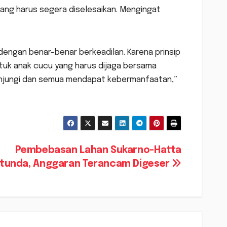
emang harus segera diselesaikan. Mengingat
 dengan benar-benar berkeadilan. Karena prinsip
untuk anak cucu yang harus dijaga bersama
kunjungi dan semua mendapat kebermanfaatan,”
Pembebasan Lahan Sukarno-Hatta
rtunda, Anggaran Terancam Digeser