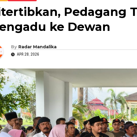
itertibkan, Pedagang
engadu ke Dewan
By
Radar Mandalika
APR 28, 2026