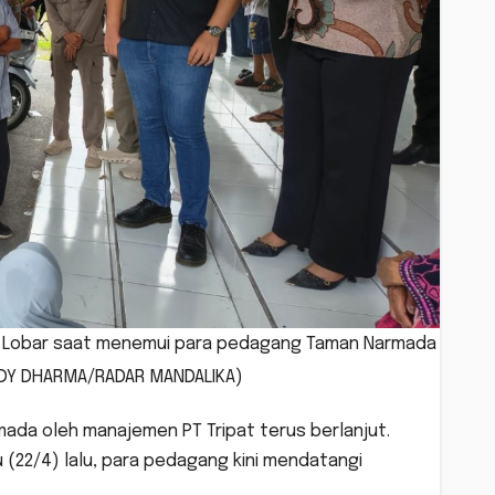
DPRD Lobar saat menemui para pedagang Taman Narmada
INDY DHARMA/RADAR MANDALIKA)
ada oleh manajemen PT Tripat terus berlanjut.
22/4) lalu, para pedagang kini mendatangi