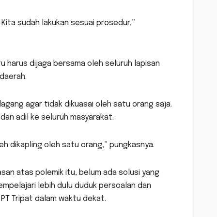
. Kita sudah lakukan sesuai prosedur,”
u harus dijaga bersama oleh seluruh lapisan
daerah.
ang agar tidak dikuasai oleh satu orang saja.
dan adil ke seluruh masyarakat.
leh dikapling oleh satu orang,” pungkasnya.
an atas polemik itu, belum ada solusi yang
empelajari lebih dulu duduk persoalan dan
T Tripat dalam waktu dekat.