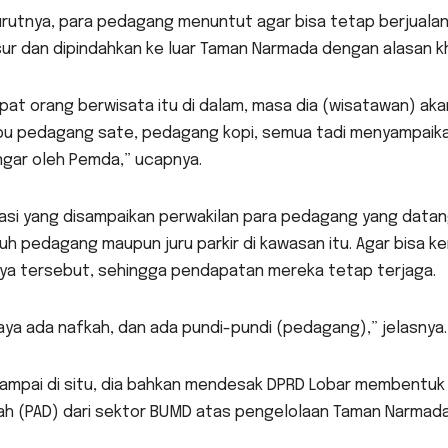
rutnya, para pedagang menuntut agar bisa tetap berjuala
sur dan dipindahkan ke luar Taman Narmada dengan alasan k
at orang berwisata itu di dalam, masa dia (wisatawan) akan
bu pedagang sate, pedagang kopi, semua tadi menyampaikan 
ngar oleh Pemda,” ucapnya.
asi yang disampaikan perwakilan para pedagang yang datang
uh pedagang maupun juru parkir di kawasan itu. Agar bisa 
ya tersebut, sehingga pendapatan mereka tetap terjaga.
ya ada nafkah, dan ada pundi-pundi (pedagang),” jelasnya.
sampai di situ, dia bahkan mendesak DPRD Lobar membentuk 
ah (PAD) dari sektor BUMD atas pengelolaan Taman Narmada