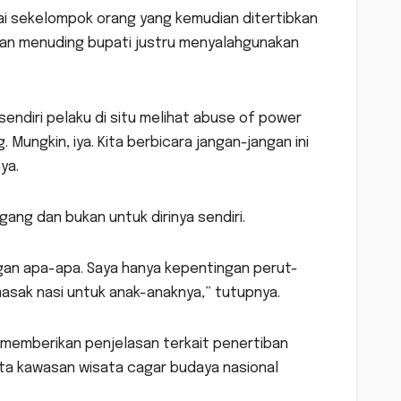
ai sekelompok orang yang kemudian ditertibkan
kan menuding bupati justru menyalahgunakan
sendiri pelaku di situ melihat abuse of power
Mungkin, iya. Kita berbicara jangan-jangan ini
ya.
ang dan bukan untuk dirinya sendiri.
ngan apa-apa. Saya hanya kepentingan perut-
masak nasi untuk anak-anaknya,” tutupnya.
u memberikan penjelasan terkait penertiban
ta kawasan wisata cagar budaya nasional