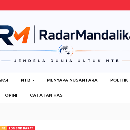
AKSI
NTB
MENYAPA NUSANTARA
POLITIK
OPINI
CATATAN HAS
INE
LOMBOK BARAT