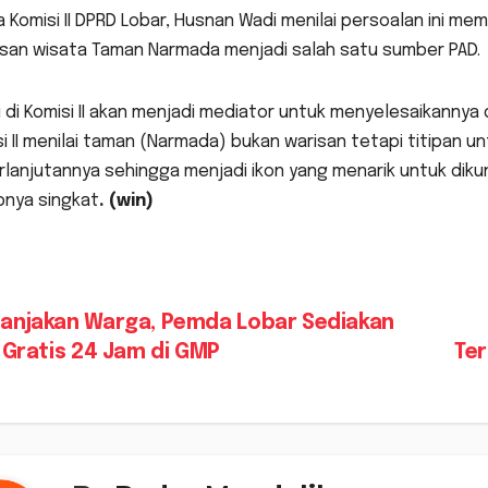
 Komisi II DPRD Lobar, Husnan Wadi menilai persoalan ini m
san wisata Taman Narmada menjadi salah satu sumber PAD.
 di Komisi II akan menjadi mediator untuk menyelesaikannya
i II menilai taman (Narmada) bukan warisan tetapi titipan 
rlanjutannya sehingga menjadi ikon yang menarik untuk di
pnya singkat
. (win)
vigasi
anjakan Warga, Pemda Lobar Sediakan
 Gratis 24 Jam di GMP
Te
s