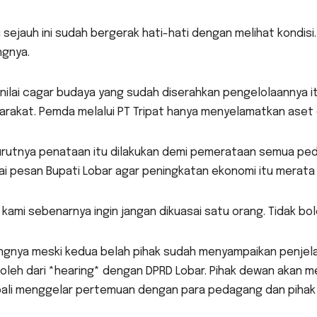
 sejauh ini sudah bergerak hati-hati dengan melihat kondisi
ngnya.
nilai cagar budaya yang sudah diserahkan pengelolaannya it
arakat. Pemda melalui PT Tripat hanya menyelamatkan aset 
rutnya penataan itu dilakukan demi pemerataan semua pedag
i pesan Bupati Lobar agar peningkatan ekonomi itu merata 
 kami sebenarnya ingin jangan dikuasai satu orang. Tidak bo
ngnya meski kedua belah pihak sudah menyampaikan penjelas
oleh dari *hearing* dengan DPRD Lobar. Pihak dewan akan m
ali menggelar pertemuan dengan para pedagang dan pihak P