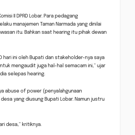
Komisi II DPRD Lobar. Para pedagang
selaku manajemen Taman Narmada yang dinilai
awasan itu. Bahkan saat hearing itu pihak dewan
 hari ini oleh Bupati dan stakeholder-nya saya
untuk mengaudit juga hal-hal semacam ini,” ujar
ia selepas hearing.
pnya abuse of power (penyalahgunaan
 desa yang diusung Bupati Lobar. Namun justru
i desa,” kritiknya.