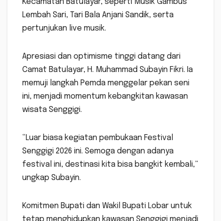
Kecamatan Batulayar, seperti Musik Gambus
Lembah Sari, Tari Bala Anjani Sandik, serta
pertunjukan live musik.
Apresiasi dan optimisme tinggi datang dari
Camat Batulayar, H. Muhammad Subayin Fikri. Ia
memuji langkah Pemda menggelar pekan seni
ini, menjadi momentum kebangkitan kawasan
wisata Senggigi.
“Luar biasa kegiatan pembukaan Festival
Senggigi 2026 ini. Semoga dengan adanya
festival ini, destinasi kita bisa bangkit kembali,”
ungkap Subayin.
Komitmen Bupati dan Wakil Bupati Lobar untuk
tetap menghidupkan kawasan Senggigi menjadi