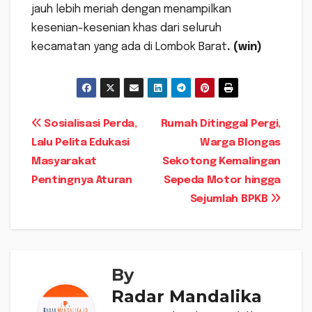
jauh lebih meriah dengan menampilkan
kesenian-kesenian khas dari seluruh
kecamatan yang ada di Lombok Barat
. (win)
Navigasi
Sosialisasi Perda,
Rumah Ditinggal Pergi,
Lalu Pelita Edukasi
Warga Blongas
pos
Masyarakat
Sekotong Kemalingan
Pentingnya Aturan
Sepeda Motor hingga
Sejumlah BPKB
By
Radar Mandalika