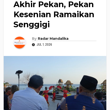
Akhir Pekan, Pekan
Kesenian Ramaikan
Senggigi
By
Radar Mandalika
JUL 1, 2026