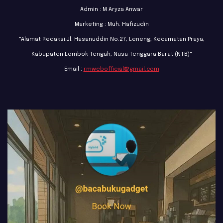
Admin : M Aryza Anwar
Marketing : Muh. Hafizudin
"Alamat Redaksi:Jl. Hasanuddin No.27, Leneng, Kecamatan Praya,
Kabupaten Lombok Tengah, Nusa Tenggara Barat (NTB)"
Email :
rmwebofficial@gmail.com