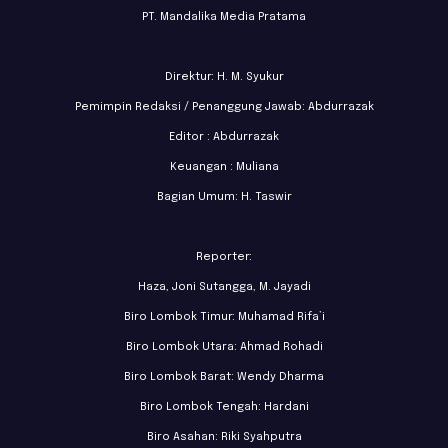
PT. Mandalika Media Pratama
Direktur: H. M. Syukur
Pemimpin Redaksi / Penanggung Jawab: Abdurrazak
Editor : Abdurrazak
Keuangan : Muliana
Bagian Umum: H. Taswir
Reporter:
Haza, Joni Sutangga, M. Jayadi
Biro Lombok Timur: Muhamad Rifa’i
Biro Lombok Utara: Ahmad Rohadi
Biro Lombok Barat: Wendy Dharma
Biro Lombok Tengah: Hardani
Biro Asahan: Riki Syahputra