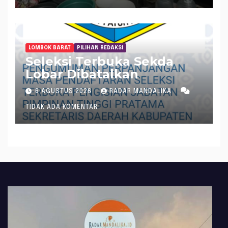
LOMBOK BARAT
PILIHAN REDAKSI
Seleksi Terbuka Sekda
Lobar Dibatalkan
6 AGUSTUS 2026
RADAR MANDALIKA
TIDAK ADA KOMENTAR