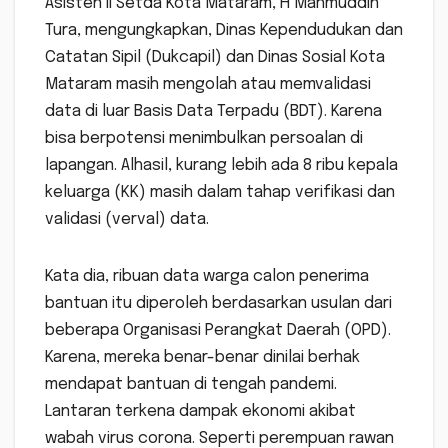
Asisten II Setda Kota Mataram, H Mahmuddin
Tura, mengungkapkan, Dinas Kependudukan dan
Catatan Sipil (Dukcapil) dan Dinas Sosial Kota
Mataram masih mengolah atau memvalidasi
data di luar Basis Data Terpadu (BDT). Karena
bisa berpotensi menimbulkan persoalan di
lapangan. Alhasil, kurang lebih ada 8 ribu kepala
keluarga (KK) masih dalam tahap verifikasi dan
validasi (verval) data.
Kata dia, ribuan data warga calon penerima
bantuan itu diperoleh berdasarkan usulan dari
beberapa Organisasi Perangkat Daerah (OPD).
Karena, mereka benar-benar dinilai berhak
mendapat bantuan di tengah pandemi.
Lantaran terkena dampak ekonomi akibat
wabah virus corona. Seperti perempuan rawan