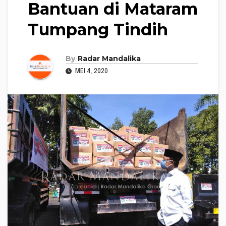
Bantuan di Mataram
Tumpang Tindih
By
Radar Mandalika
MEI 4, 2020