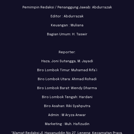
Pemimpin Redaksi / Penanggung Jawab: Abdurrazak
Editor : Abdurrazak
Keuangan : Muliana
Bagian Umum: H. Taswir
Reporter:
Haza, Joni Sutangga, M. Jayadi
Biro Lombok Timur: Muhamad Rifa’i
Biro Lombok Utara: Ahmad Rohadi
Biro Lombok Barat: Wendy Dharma
Biro Lombok Tengah: Hardani
Biro Asahan: Riki Syahputra
Admin : M Aryza Anwar
Marketing : Muh. Hafizudin
"Alamat Redaksi:Jl. Hasanuddin No.27, Leneng, Kecamatan Praya,