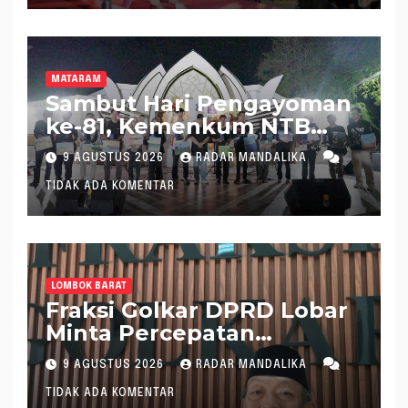
MATARAM
Sambut Hari Pengayoman
ke-81, Kemenkum NTB
Hadirkan Layanan Hukum
9 AGUSTUS 2026
RADAR MANDALIKA
di Pantai Ampenan
TIDAK ADA KOMENTAR
LOMBOK BARAT
Fraksi Golkar DPRD Lobar
Minta Percepatan
Realisasi APBD 2026
9 AGUSTUS 2026
RADAR MANDALIKA
TIDAK ADA KOMENTAR