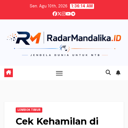
Skip
Sen. Agu 10th, 2026
1:36:15 AM
to
content
LOMBOK TIMUR
Cek Kehamilan di