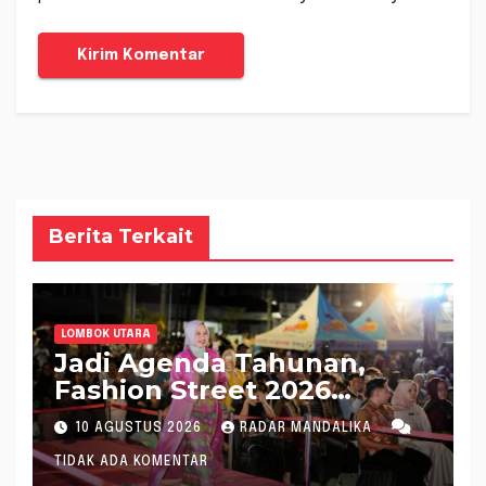
Berita Terkait
LOMBOK UTARA
Jadi Agenda Tahunan,
Fashion Street 2026
Lombok Utara Meriah
10 AGUSTUS 2026
RADAR MANDALIKA
TIDAK ADA KOMENTAR