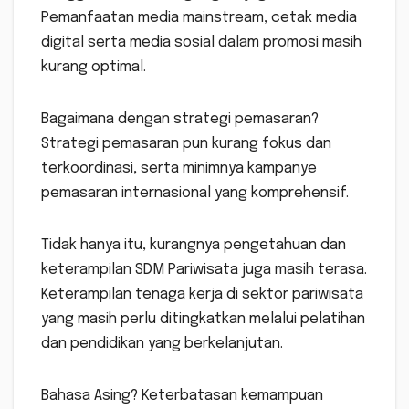
Pemanfaatan media mainstream, cetak media
digital serta media sosial dalam promosi masih
kurang optimal.
Bagaimana dengan strategi pemasaran?
Strategi pemasaran pun kurang fokus dan
terkoordinasi, serta minimnya kampanye
pemasaran internasional yang komprehensif.
Tidak hanya itu, kurangnya pengetahuan dan
keterampilan SDM Pariwisata juga masih terasa.
Keterampilan tenaga kerja di sektor pariwisata
yang masih perlu ditingkatkan melalui pelatihan
dan pendidikan yang berkelanjutan.
Bahasa Asing? Keterbatasan kemampuan