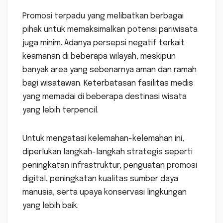
Promosi terpadu yang melibatkan berbagai
pihak untuk memaksimalkan potensi pariwisata
juga minim. Adanya persepsi negatif terkait
keamanan di beberapa wilayah, meskipun
banyak area yang sebenarnya aman dan ramah
bagi wisatawan. Keterbatasan fasilitas medis
yang memadai di beberapa destinasi wisata
yang lebih terpencil.
Untuk mengatasi kelemahan-kelemahan ini,
diperlukan langkah-langkah strategis seperti
peningkatan infrastruktur, penguatan promosi
digital, peningkatan kualitas sumber daya
manusia, serta upaya konservasi lingkungan
yang lebih baik.