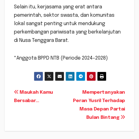
Selain itu, kerjasama yang erat antara
pemerintah, sektor swasta, dan komunitas
lokal sangat penting untuk mendukung
perkembangan pariwisata yang berkelanjutan
di Nusa Tenggara Barat.
*Anggota BPPD NTB (Periode 2024-2028)
Navigasi
Maukah Kamu
Mempertanyakan
Bersabar…
Peran Yusril Terhadap
pos
Masa Depan Partai
Bulan Bintang