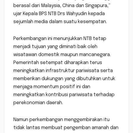
berasal dari Malaysia, China dan Singapura,”
ujar Kepala BPS NTB Drs Wahyudin kepada
sejumlah media dalam suatu kesempatan.
Perkembangan ini menunjukkan NTB tetap
menjadi tujuan yang diminati baik oleh
wisatawan domestik maupun mancanegara.
Pemerintah setempat diharapkan terus
meningkatkan infrastruktur pariwisata serta
memberikan dukungan yang dibutuhkan untuk
menjaga momentum positif ini dan
meningkatkan kontribusi pariwisata terhadap
perekonomian daerah.
Namun perkembangan menggembirakan itu
tidak lantas membuat pengemban amanah dan