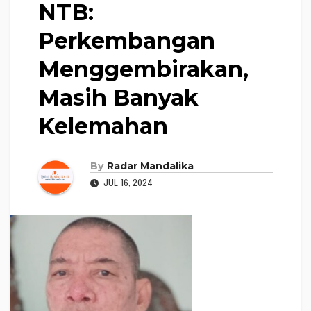
NTB:
Perkembangan
Menggembirakan,
Masih Banyak
Kelemahan
By
Radar Mandalika
JUL 16, 2024