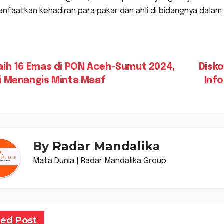
faatkan kehadiran para pakar dan ahli di bidangnya dalam a
vigasi
ih 16 Emas di PON Aceh-Sumut 2024,
Disko
i Menangis Minta Maaf
Inf
s
By
Radar Mandalika
Mata Dunia | Radar Mandalika Group
ted Post