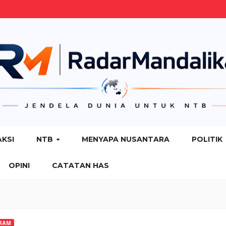
AKSI
NTB
MENYAPA NUSANTARA
POLITIK
OPINI
CATATAN HAS
RAM