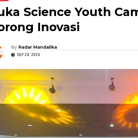
uka Science Youth Cam
orong Inovasi
By
Radar Mandalika
SEP 24, 2024