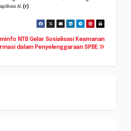
plikasi AI.
(r)
minfo NTB Gelar Sosialisasi Keamanan
ormasi dalam Penyelenggaraan SPBE