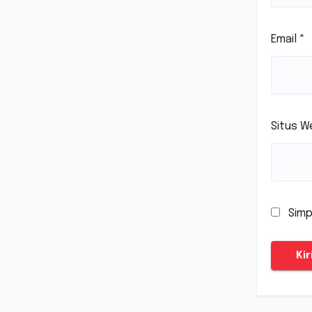
Email
*
Situs W
Simp