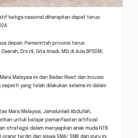
tif ketiga nasional diharapkan dapat terus
024.
 masa depan. Pemerintah provinsi terus
aerah, Drs HL Gita Ariadi, MSi di Aula BPSDM,
ara Malaysia ini dan Badan Riset dan Inovasi
 seperti yang telah dilakukan selama ini dalam
tas Mara Malaysia, Jamalunlaili Abdullah,
tkan untuk belajar pemanfaatan artificial
iatan strategis dalam menyiapkan anak muda NTB
 orang terdiri dari siswa SMA/ SMK dan guru ini