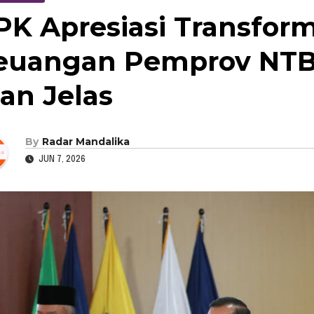
PK Apresiasi Transform
euangan Pemprov NTB
ian Jelas
By
Radar Mandalika
JUN 7, 2026