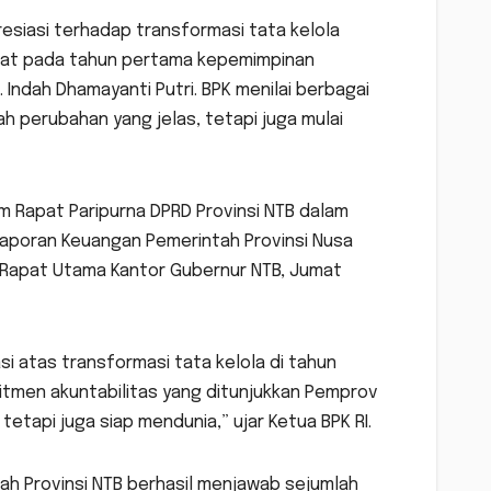
esiasi terhadap transformasi tata kelola
arat pada tahun pertama kepemimpinan
 Indah Dhamayanti Putri. BPK menilai berbagai
 perubahan yang jelas, tetapi juga mulai
am Rapat Paripurna DPRD Provinsi NTB dalam
Laporan Keuangan Pemerintah Provinsi Nusa
 Rapat Utama Kantor Gubernur NTB, Jumat
si atas transformasi tata kelola di tahun
tmen akuntabilitas yang ditunjukkan Pemprov
tapi juga siap mendunia,” ujar Ketua BPK RI.
ah Provinsi NTB berhasil menjawab sejumlah