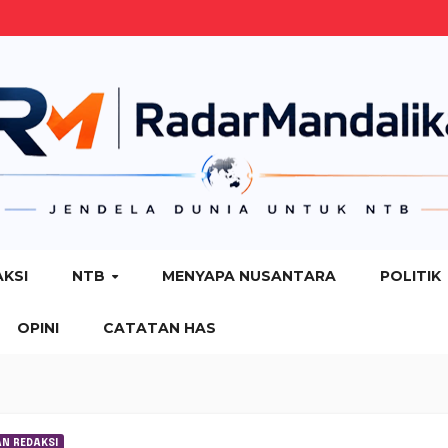
AKSI
NTB
MENYAPA NUSANTARA
POLITIK
OPINI
CATATAN HAS
AN REDAKSI