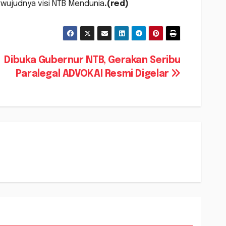
wujudnya visi NTB Mendunia
.(red)
Dibuka Gubernur NTB, Gerakan Seribu
Paralegal ADVOKAI Resmi Digelar