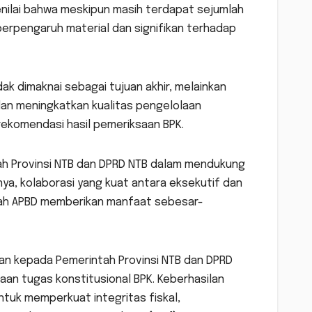
enilai bahwa meskipun masih terdapat sejumlah
erpengaruh material dan signifikan terhadap
k dimaknai sebagai tujuan akhir, melainkan
n meningkatkan kualitas pengelolaan
rekomendasi hasil pemeriksaan BPK.
ah Provinsi NTB dan DPRD NTB dalam mendukung
ya, kolaborasi yang kuat antara eksekutif dan
piah APBD memberikan manfaat sebesar-
an kepada Pemerintah Provinsi NTB dan DPRD
an tugas konstitusional BPK. Keberhasilan
tuk memperkuat integritas fiskal,