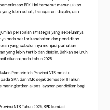
pemeriksaan BPK. Hal tersebut menunjukkan
ng lebih sehat, transparan, disiplin, dan
jumlah persoalan strategis yang sebelumnya
nya pada sektor kesehatan dan pendidikan.
aerah yang sebelumnya menjadi perhatian
an yang lebih tertib dan disiplin. Bahkan seluruh
sil dilunasi pada tahun 2025.
akukan Pemerintah Provinsi NTB melalui
pada SMA dan SMK sejak Semester II Tahun
us meningkatkan akses layanan pendidikan bagi
ovinsi NTB Tahun 2025, BPK kembali