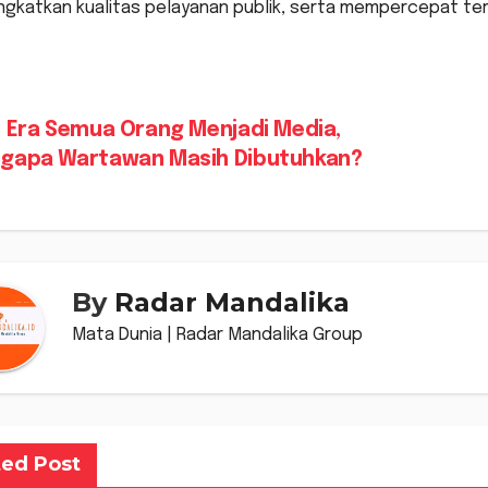
ngkatkan kualitas pelayanan publik, serta mempercepat ter
vigasi
 Era Semua Orang Menjadi Media,
gapa Wartawan Masih Dibutuhkan?
s
By
Radar Mandalika
Mata Dunia | Radar Mandalika Group
ted Post