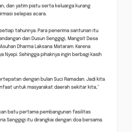
han, dan yatim piatu serta keluarga kurang
irmasi selepas acara.
 setiap tahunnya. Para penerima santunan itu
randangan dan Dusun Senggigi, Mangsit Desa
nti Asuhan Dharma Laksana Mataram. Karena
 Nyepi. Sehingga pihaknya ingin berbagi kasih
 bertepatan dengan bulan Suci Ramadan. Jadi kita
nfaat untuk masyarakat daerah sekitar kita,”
takan batu pertama pembangunan fasilitas
una Senggigi itu dirangkai dengan doa bersama.