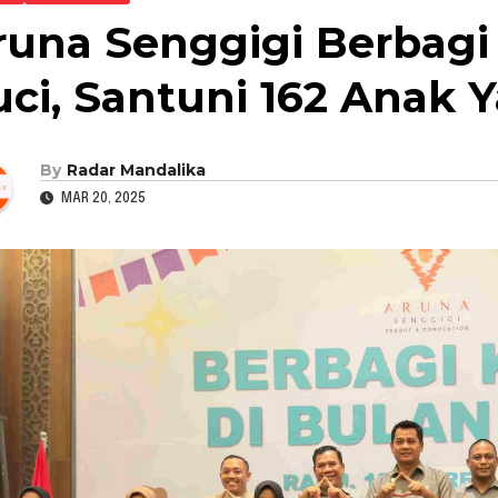
runa Senggigi Berbagi 
uci, Santuni 162 Anak 
By
Radar Mandalika
MAR 20, 2025