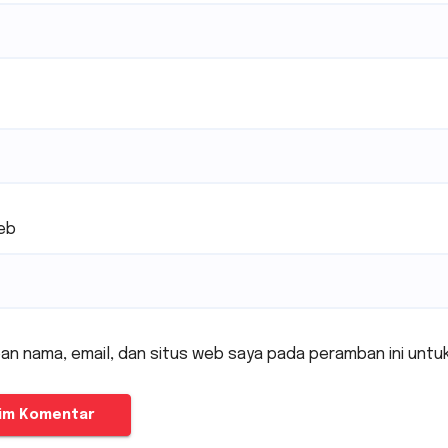
eb
an nama, email, dan situs web saya pada peramban ini untu