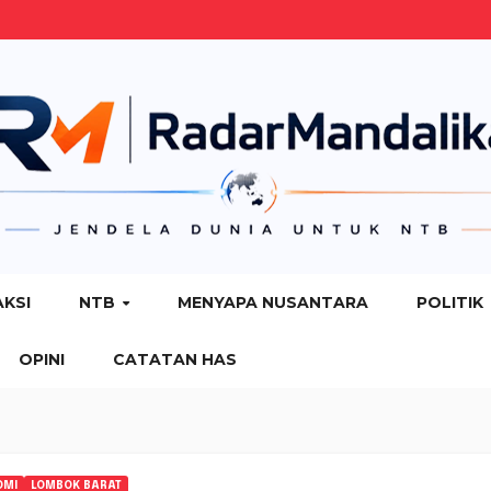
AKSI
NTB
MENYAPA NUSANTARA
POLITIK
OPINI
CATATAN HAS
OMI
LOMBOK BARAT