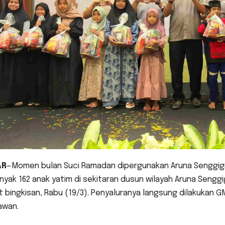
AR
—Momen bulan Suci Ramadan dipergunakan Aruna Senggigi
yak 162 anak yatim di sekitaran dusun wilayah Aruna Sengg
 bingkisan, Rabu (19/3). Penyaluranya langsung dilakukan 
awan.