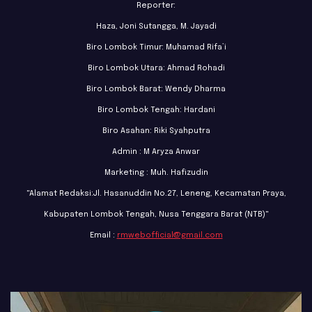
Reporter:
Haza, Joni Sutangga, M. Jayadi
Biro Lombok Timur: Muhamad Rifa’i
Biro Lombok Utara: Ahmad Rohadi
Biro Lombok Barat: Wendy Dharma
Biro Lombok Tengah: Hardani
Biro Asahan: Riki Syahputra
Admin : M Aryza Anwar
Marketing : Muh. Hafizudin
"Alamat Redaksi:Jl. Hasanuddin No.27, Leneng, Kecamatan Praya,
Kabupaten Lombok Tengah, Nusa Tenggara Barat (NTB)"
Email :
rmwebofficial@gmail.com