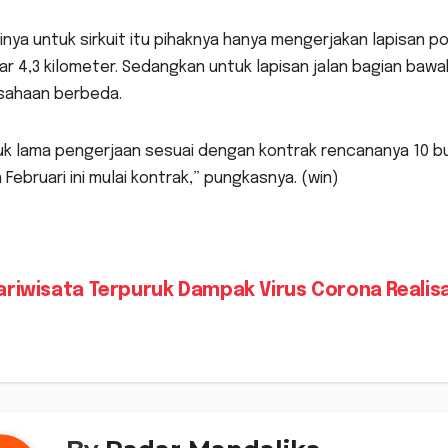
inya untuk sirkuit itu pihaknya hanya mengerjakan lapisan
ar 4,3 kilometer. Sedangkan untuk lapisan jalan bagian bawah
sahaan berbeda.
k lama pengerjaan sesuai dengan kontrak rencananya 10 bu
 Februari ini mulai kontrak,” pungkasnya. (win)
vigasi
riwisata Terpuruk Dampak Virus Corona
Realis
s