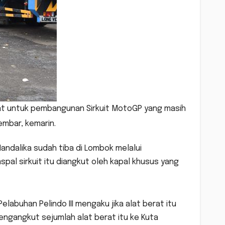
at untuk pembangunan Sirkuit MotoGP yang masih
Lembar, kemarin.
ndalika sudah tiba di Lombok melalui
spal sirkuit itu diangkut oleh kapal khusus yang
elabuhan Pelindo III mengaku jika alat berat itu
engangkut sejumlah alat berat itu ke Kuta