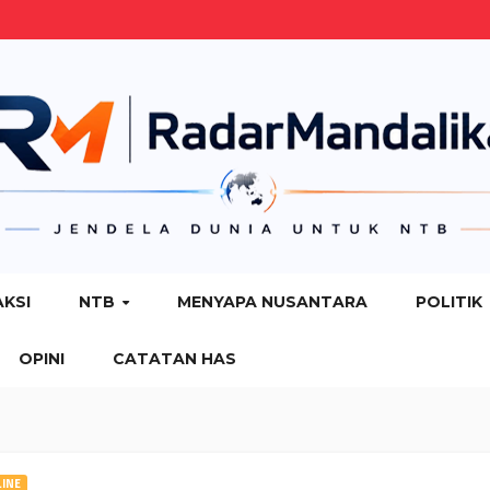
AKSI
NTB
MENYAPA NUSANTARA
POLITIK
OPINI
CATATAN HAS
INE