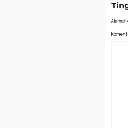
Tin
Alamat 
Koment