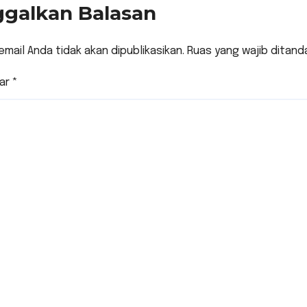
ggalkan Balasan
email Anda tidak akan dipublikasikan.
Ruas yang wajib ditand
ar
*