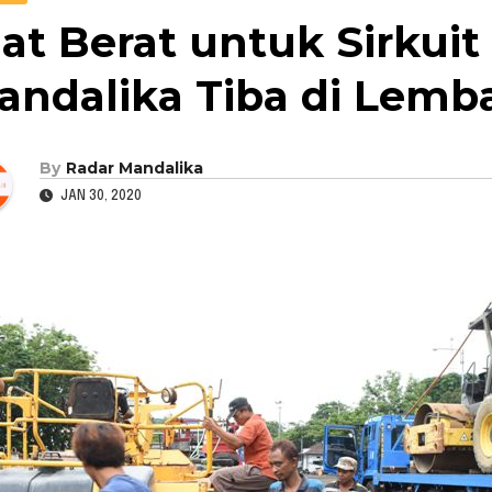
lat Berat untuk Sirkui
andalika Tiba di Lemb
By
Radar Mandalika
JAN 30, 2020