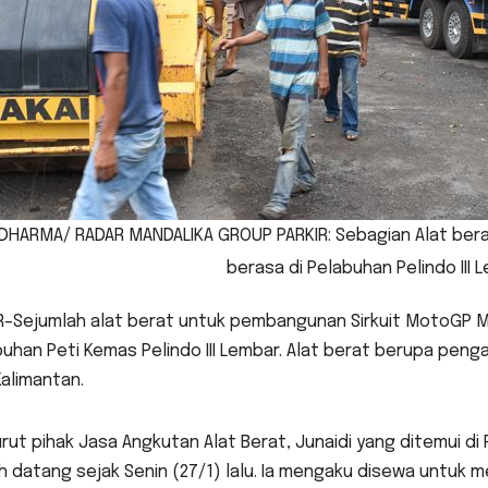
DHARMA/ RADAR MANDALIKA GROUP PARKIR: Sebagian Alat ber
berasa di Pelabuhan Pelindo III 
R–Sejumlah alat berat untuk pembangunan Sirkuit MotoGP Ma
uhan Peti Kemas Pelindo III Lembar. Alat berat berupa penga
Kalimantan.
ut pihak Jasa Angkutan Alat Berat, Junaidi yang ditemui di P
 datang sejak Senin (27/1) lalu. Ia mengaku disewa untuk m