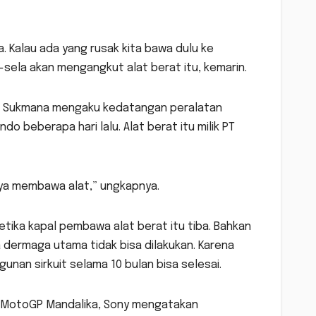
. Kalau ada yang rusak kita bawa dulu ke
-sela akan mengangkut alat berat itu, kemarin.
ra Sukmana mengaku kedatangan peralatan
o beberapa hari lalu. Alat berat itu milik PT
tnya membawa alat,” ungkapnya.
ka kapal pembawa alat berat itu tiba. Bahkan
dermaga utama tidak bisa dilakukan. Karena
n sirkuit selama 10 bulan bisa selesai.
it MotoGP Mandalika, Sony mengatakan