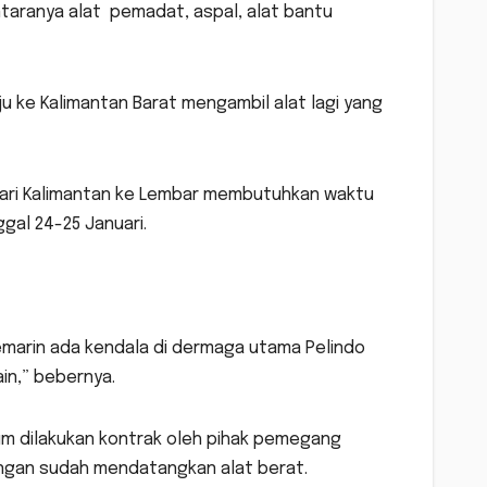
antaranya alat pemadat, aspal, alat bantu
u ke Kalimantan Barat mengambil alat lagi yang
ari Kalimantan ke Lembar membutuhkan waktu
nggal 24-25 Januari.
emarin ada kendala di dermaga utama Pelindo
in,” bebernya.
lum dilakukan kontrak oleh pihak pemegang
engan sudah mendatangkan alat berat.