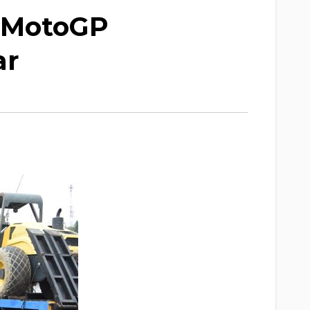
t MotoGP
ar