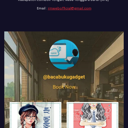
Email :
rmwebofficial@gmail.com