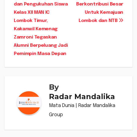
dan Pengukuhan Siswa
Berkontribusi Besar
pos
Kelas XII MAN IC
Untuk Kemajuan
Lombok Timur,
Lombok dan NTB
Kakanwil Kemenag
Zamroni Tegaskan
Alumni Berpeluang Jadi
Pemimpin Masa Depan
By
Radar Mandalika
Mata Dunia | Radar Mandalika
Group