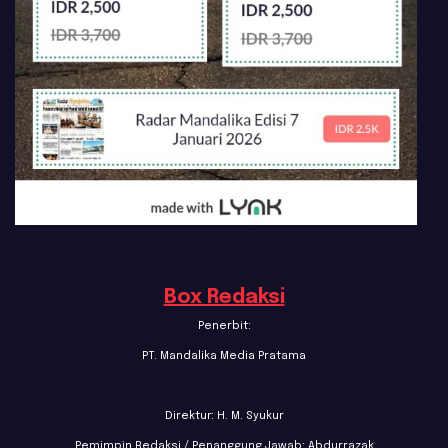
Box Redaksi
Penerbit:
PT. Mandalika Media Pratama
Direktur: H. M. Syukur
Pemimpin Redaksi / Penanggung Jawab: Abdurrazak