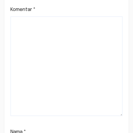
Komentar
*
Nama
*