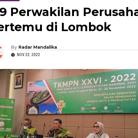
29 Perwakilan Perusah
ertemu di Lombok
By
Radar Mandalika
NOV 22, 2022