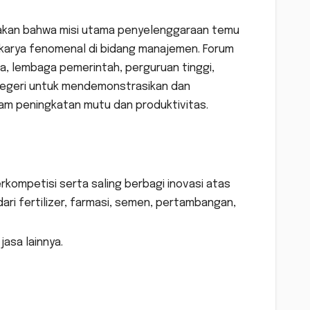
takan bahwa misi utama penyelenggaraan temu
a-karya fenomenal di bidang manajemen. Forum
, lembaga pemerintah, perguruan tinggi,
r negeri untuk mendemonstrasikan dan
am peningkatan mutu dan produktivitas.
erkompetisi serta saling berbagi inovasi atas
dari fertilizer, farmasi, semen, pertambangan,
asa lainnya.