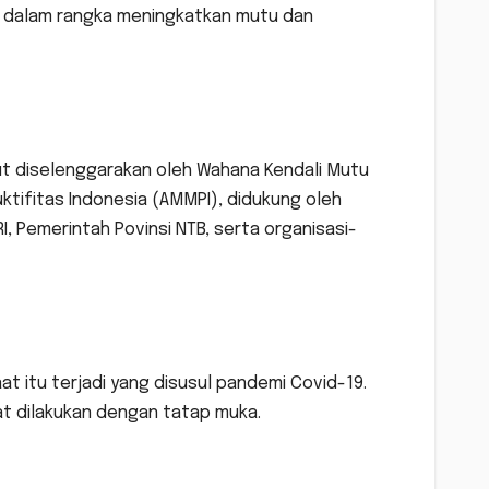
ja dalam rangka meningkatkan mutu dan
ut diselenggarakan oleh Wahana Kendali Mutu
ifitas Indonesia (AMMPI), didukung oleh
, Pemerintah Povinsi NTB, serta organisasi-
 itu terjadi yang disusul pandemi Covid-19.
pat dilakukan dengan tatap muka.