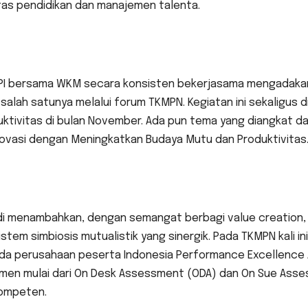
tas pendidikan dan manajemen talenta.
I bersama WKM secara konsisten bekerjasama mengadakan p
salah satunya melalui forum TKMPN. Kegiatan ini sekaligu
ktivitas di bulan November. Ada pun tema yang diangkat dar
novasi dengan Meningkatkan Budaya Mutu dan Produktivitas
di menambahkan, dengan semangat berbagi value creation,
stem simbiosis mutualistik yang sinergik. Pada TKMPN kali 
da perusahaan peserta Indonesia Performance Excellence Aw
men mulai dari On Desk Assessment (ODA) dan On Sue Asse
ompeten.