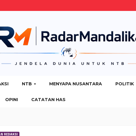
AKSI
NTB
MENYAPA NUSANTARA
POLITIK
OPINI
CATATAN HAS
AN REDAKSI