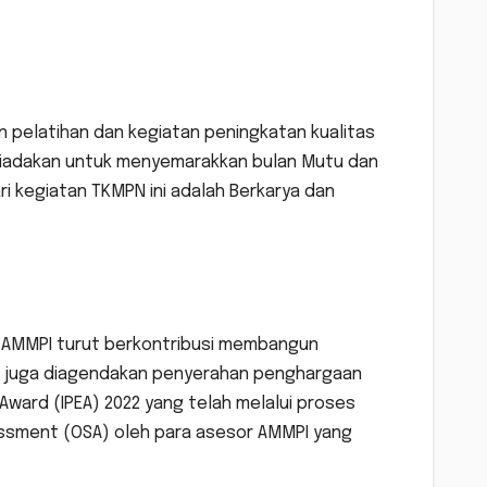
elatihan dan kegiatan peningkatan kualitas
s diadakan untuk menyemarakkan bulan Mutu dan
i kegiatan TKMPN ini adalah Berkarya dan
.
 AMMPI turut berkontribusi membangun
ini juga diagendakan penyerahan penghargaan
ard (IPEA) 2022 yang telah melalui proses
ssment (OSA) oleh para asesor AMMPI yang