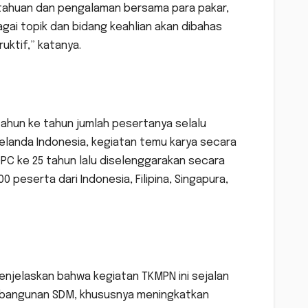
etahuan dan pengalaman bersama para pakar,
gai topik dan bidang keahlian akan dibahas
uktif,” katanya.
tahun ke tahun jumlah pesertanya selalu
elanda Indonesia, kegiatan temu karya secara
OPC ke 25 tahun lalu diselenggarakan secara
00 peserta dari Indonesia, Filipina, Singapura,
menjelaskan bahwa kegiatan TKMPN ini sejalan
embangunan SDM, khususnya meningkatkan