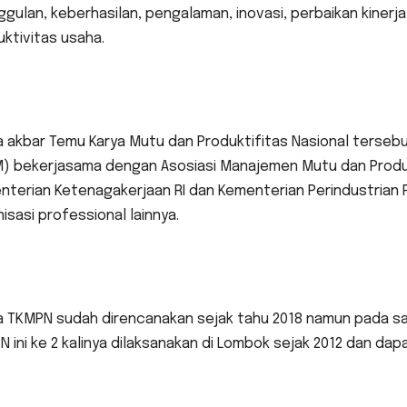
gulan, keberhasilan, pengalaman, inovasi, perbaikan kiner
ktivitas usaha.
a akbar Temu Karya Mutu dan Produktifitas Nasional terseb
) bekerjasama dengan Asosiasi Manajemen Mutu dan Produkt
terian Ketenagakerjaan RI dan Kementerian Perindustrian RI
isasi professional lainnya.
 TKMPN sudah direncanakan sejak tahu 2018 namun pada saat
 ini ke 2 kalinya dilaksanakan di Lombok sejak 2012 dan da