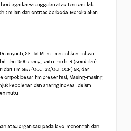
 berbagai karya unggulan atau temuan, lalu
h tim lain dari entitas berbeda. Mereka akan
, Damayanti, S.E., M. M., menambahkan bahwa
 dari 1500 orang, yaitu terdiri 9 (sembilan)
i dari Tim GEA (OCC, SS/OCI, OCP) 5R, dan
 kelompok besar tim presentasi, Masing-masing
njuk kebolehan dan sharing inovasi, dalam
men mutu.
aan atau organisasi pada level menengah dan