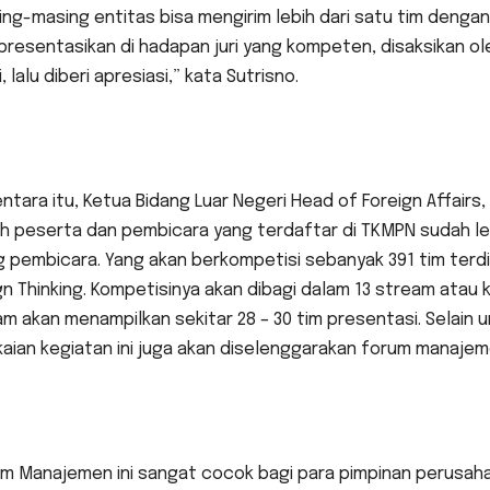
ng-masing entitas bisa mengirim lebih dari satu tim dengan
esentasikan di hadapan juri yang kompeten, disaksikan ole
ai, lalu diberi apresiasi,” kata Sutrisno.
tara itu, Ketua Bidang Luar Negeri Head of Foreign Affairs
h peserta dan pembicara yang terdaftar di TKMPN sudah lebih
 pembicara. Yang akan berkompetisi sebanyak 391 tim terdir
n Thinking. Kompetisinya akan dibagi dalam 13 stream atau
m akan menampilkan sekitar 28 – 30 tim presentasi. Selain u
aian kegiatan ini juga akan diselenggarakan forum manaje
um Manajemen ini sangat cocok bagi para pimpinan perusah