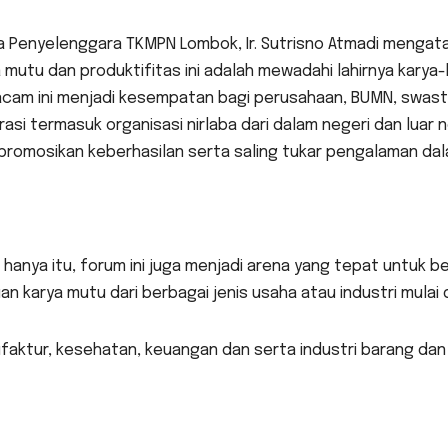
a Penyelenggara TKMPN Lombok, Ir. Sutrisno Atmadi menga
 mutu dan produktifitas ini adalah mewadahi lahirnya kary
cam ini menjadi kesempatan bagi perusahaan, BUMN, swasta
asi termasuk organisasi nirlaba dari dalam negeri dan lua
romosikan keberhasilan serta saling tukar pengalaman dal
 hanya itu, forum ini juga menjadi arena yang tepat untuk b
n karya mutu dari berbagai jenis usaha atau industri mulai 
aktur, kesehatan, keuangan dan serta industri barang dan j