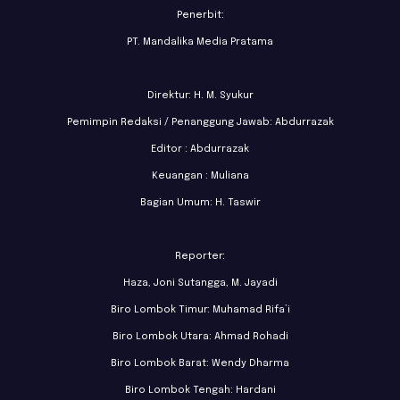
Penerbit:
PT. Mandalika Media Pratama
Direktur: H. M. Syukur
Pemimpin Redaksi / Penanggung Jawab: Abdurrazak
Editor : Abdurrazak
Keuangan : Muliana
Bagian Umum: H. Taswir
Reporter:
Haza, Joni Sutangga, M. Jayadi
Biro Lombok Timur: Muhamad Rifa’i
Biro Lombok Utara: Ahmad Rohadi
Biro Lombok Barat: Wendy Dharma
Biro Lombok Tengah: Hardani