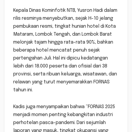
Kepala Dinas Kominfotik NTB, Yusron Hadi dalam
rilis resminya menyebutkan, sejak H-10 jelang
pembukaan resmi, tingkat hunian hotel di Kota
Mataram, Lombok Tengah, dan Lombok Barat
melonjak tajam hingga rata-rata 90%, bahkan
beberapa hotel mencatat penuh sejak
pertengahan Juli. Hal ini dipicu kedatangan
lebih dari 18.000 peserta dan ofisial dari 38
provinsi, serta ribuan keluarga, wisatawan, dan
relawan yang turut menyemarakkan FORNAS
tahun ini.
Kadis juga menyampaikan bahwa “FORNAS 2025
menjadi momen penting kebangkitan industri
perhotelan pasca-pandemi. Dari sejumlah
laporan yang masuk, tingkat okupansi yang