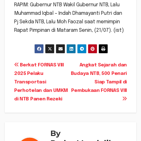
RAPIM: Gubernur NTB Wakil Gubernur NTB, Lalu
Muhammad Iqbal – Indah Dhamayanti Putri dan
Pj Sekda NTB, Lalu Moh Faozal saat memimpin
Rapat Pimpinan di Mataram Senin, (21/07). (ist)
Navigasi
Berkat FORNAS VIII
Angkat Sejarah dan
2025 Pelaku
Budaya NTB, 500 Penari
pos
Transportasi
Siap Tampil di
Perhotelan dan UMKM
Pembukaan FORNAS VIII
di NTB Panen Rezeki
By