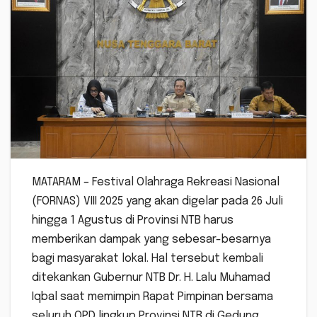
MATARAM – Festival Olahraga Rekreasi Nasional
(FORNAS) VIII 2025 yang akan digelar pada 26 Juli
hingga 1 Agustus di Provinsi NTB harus
memberikan dampak yang sebesar-besarnya
bagi masyarakat lokal. Hal tersebut kembali
ditekankan Gubernur NTB Dr. H. Lalu Muhamad
Iqbal saat memimpin Rapat Pimpinan bersama
seluruh OPD lingkup Provinsi NTB di Gedung