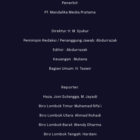
Penerbit:
PT. Mandalika Media Pratama
Direktur: H. M. Syukur
Pemimpin Redaksi / Penanggung Jawab: Abdurrazak
Editor : Abdurrazak
Keuangan : Muliana
Bagian Umum: H. Taswir
Reporter:
Haza, Joni Sutangga, M. Jayadi
Biro Lombok Timur: Muhamad Rifa’i
Biro Lombok Utara: Ahmad Rohadi
Biro Lombok Barat: Wendy Dharma
Biro Lombok Tengah: Hardani