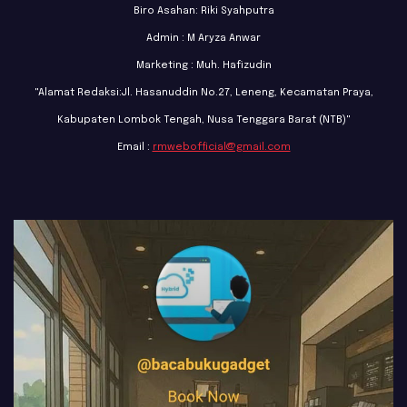
Biro Asahan: Riki Syahputra
Admin : M Aryza Anwar
Marketing : Muh. Hafizudin
"Alamat Redaksi:Jl. Hasanuddin No.27, Leneng, Kecamatan Praya,
Kabupaten Lombok Tengah, Nusa Tenggara Barat (NTB)"
Email :
rmwebofficial@gmail.com