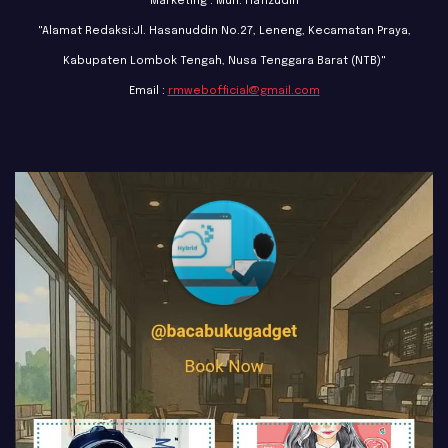
Marketing : Muh. Hafizudin
"Alamat Redaksi:Jl. Hasanuddin No.27, Leneng, Kecamatan Praya,
Kabupaten Lombok Tengah, Nusa Tenggara Barat (NTB)"
Email :
rmwebofficial@gmail.com