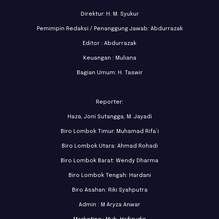
Direktur: H. M. Syukur
Pemimpin Redaksi / Penanggung Jawab: Abdurrazak
Editor : Abdurrazak
Keuangan : Muliana
Bagian Umum: H. Taswir
Reporter:
Haza, Joni Sutangga, M. Jayadi
Biro Lombok Timur: Muhamad Rifa’i
Biro Lombok Utara: Ahmad Rohadi
Biro Lombok Barat: Wendy Dharma
Biro Lombok Tengah: Hardani
Biro Asahan: Riki Syahputra
Admin : M Aryza Anwar