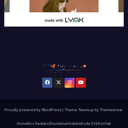
Proudly powered by WordPress
|
Theme: Newsup by
Themeansar
.
Home
Box Redaksi
Disclaimer
Indeks
Kode Etik
Kontak