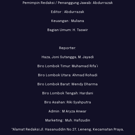
Pemimpin Redaksi / Penanggung Jawab: Abdurrazak
Editor : Abdurrazak
Keuangan : Muliana
Bagian Umum: H. Taswir
Reporter:
Haza, Joni Sutangga, M. Jayadi
Biro Lombok Timur: Muhamad Rifa’i
Biro Lombok Utara: Ahmad Rohadi
Biro Lombok Barat: Wendy Dharma
Biro Lombok Tengah: Hardani
Biro Asahan: Riki Syahputra
Admin : M Aryza Anwar
Marketing : Muh. Hafizudin
"Alamat Redaksi:Jl. Hasanuddin No.27, Leneng, Kecamatan Praya,