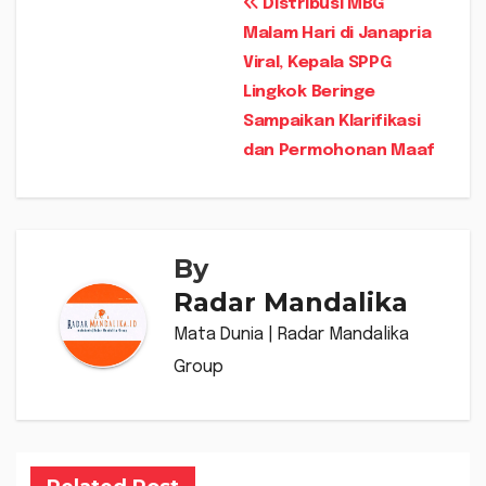
Navigasi
Distribusi MBG
Malam Hari di Janapria
pos
Viral, Kepala SPPG
Lingkok Beringe
Sampaikan Klarifikasi
dan Permohonan Maaf
By
Radar Mandalika
Mata Dunia | Radar Mandalika
Group