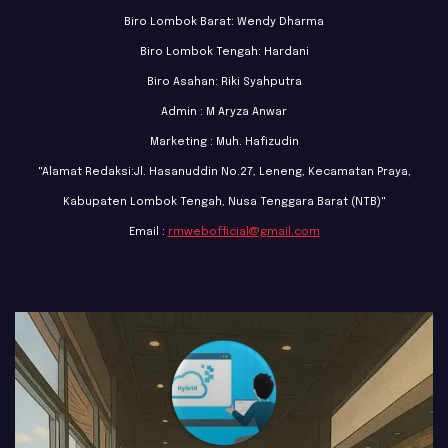
Biro Lombok Barat: Wendy Dharma
Biro Lombok Tengah: Hardani
Biro Asahan: Riki Syahputra
Admin : M Aryza Anwar
Marketing : Muh. Hafizudin
"Alamat Redaksi:Jl. Hasanuddin No.27, Leneng, Kecamatan Praya,
Kabupaten Lombok Tengah, Nusa Tenggara Barat (NTB)"
Email :
rmwebofficial@gmail.com