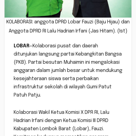
KOLABORASI: anggota DPRD Lobar Fauzi (Baju Hijau) dan
Anggota DPRD RI Lalu Hadrian Irfani (Jas Hitam). (Ist)
LOBAR
—Kolaborasi pusat dan daerah
ditunjukan langsung partai Kebangkitan Bangsa
(PKB). Partai besutan Muhaimin ini mengalokasi
anggaran dalam jumlah besar untuk mendukung
kesejahteraan siswa serta perbaikan
infrastruktur sekolah di wilayah Gumi Patut
Patuh Patju.
Kolaborasi Wakil Ketua Komisi X DPR RI, Lalu
Hadrian Irfani dengan Ketua Komisi III DPRD
Kabupaten Lombok Barat (Lobar), Fauzi.