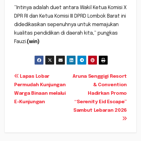
“Intinya adalah duet antara Wakil Ketua Komisi X
DPR RI dan Ketua Komisi III DPRD Lombok Barat ini
didedikasikan sepenuhnya untuk memajukan
kualitas pendidikan di daerah kita,” pungkas
Fauzi.
(win)
Navigasi
Lapas Lobar
Aruna Senggigi Resort
Permudah Kunjungan
& Convention
pos
Warga Binaan melalui
Hadirkan Promo
E-Kunjungan
“Serenity Eid Escape”
Sambut Lebaran 2026