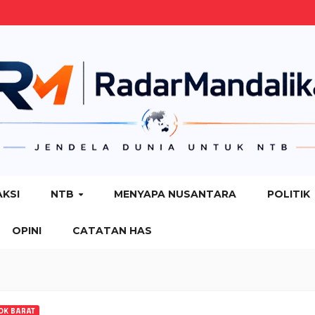
AKSI
NTB
MENYAPA NUSANTARA
POLITIK
OPINI
CATATAN HAS
OK BARAT