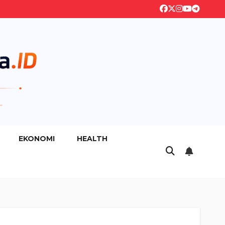
EKONOMI
HEALTH