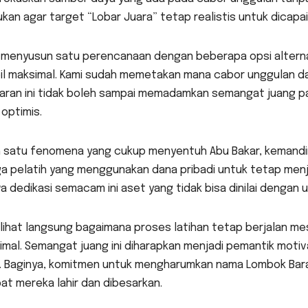
ukan agar target “Lobar Juara” tetap realistis untuk dicapai
a menyusun satu perencanaan dengan beberapa opsi alternat
il maksimal. Kami sudah memetakan mana cabor unggulan d
aran ini tidak boleh sampai memadamkan semangat juang pa
optimis.
 satu fenomena yang cukup menyentuh Abu Bakar, kemandiria
a pelatih yang menggunakan dana pribadi untuk tetap menja
 dedikasi semacam ini aset yang tidak bisa dinilai dengan 
lihat langsung bagaimana proses latihan tetap berjalan mes
mal. Semangat juang ini diharapkan menjadi pemantik motiv
i. Baginya, komitmen untuk mengharumkan nama Lombok Bar
t mereka lahir dan dibesarkan.