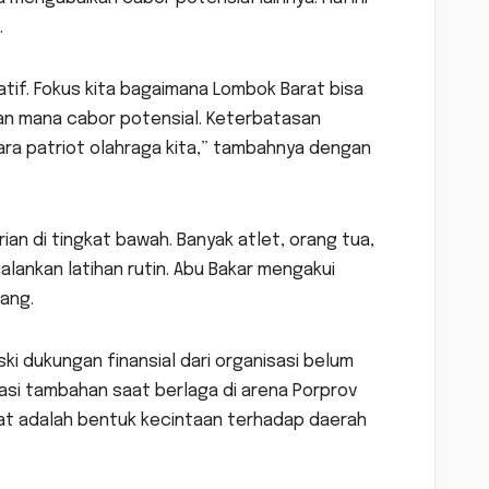
.
if. Fokus kita bagaimana Lombok Barat bisa
an mana cabor potensial. Keterbatasan
ra patriot olahraga kita,” tambahnya dengan
n di tingkat bawah. Banyak atlet, orang tua,
lankan latihan rutin. Abu Bakar mengakui
uang.
ki dukungan finansial dari organisasi belum
asi tambahan saat berlaga di arena Porprov
at adalah bentuk kecintaan terhadap daerah