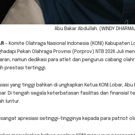
Abu Bakar Abdullah. (WINDY DHARM
AR
– Komite Olahraga Nasional Indonesia (KONI) Kabupaten
hadapi Pekan Olahraga Provinsi (Porprov) NTB 2026 Juli me
aran, namun dedikasi para atlet dan pengurus cabang olah
h prestasi tertinggi.
iasi yang tinggi bahkan di ungkapkan Ketua KONI Lobar, Abu 
bar. Di tengah segala keterbatasan fasilitas dan finansia
h luntur.
 sangat apresiasi setinggi-tingginya kepada para patriot ola