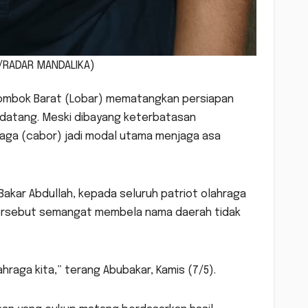
A/RADAR MANDALIKA)
 Lombok Barat (Lobar) mematangkan persiapan
ndatang. Meski dibayang keterbatasan
raga (cabor) jadi modal utama menjaga asa
Bakar Abdullah, kepada seluruh patriot olahraga
l tersebut semangat membela nama daerah tidak
hraga kita,” terang Abubakar, Kamis (7/5).