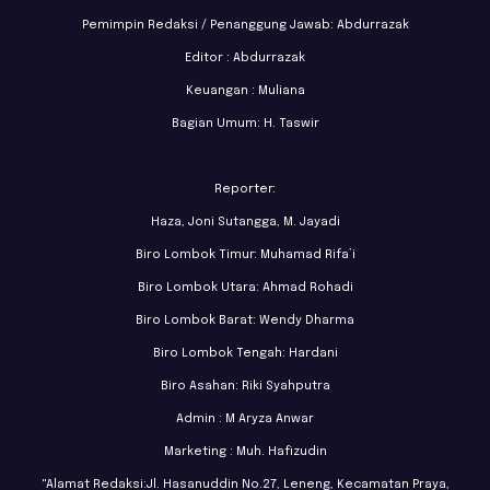
Pemimpin Redaksi / Penanggung Jawab: Abdurrazak
Editor : Abdurrazak
Keuangan : Muliana
Bagian Umum: H. Taswir
Reporter:
Haza, Joni Sutangga, M. Jayadi
Biro Lombok Timur: Muhamad Rifa’i
Biro Lombok Utara: Ahmad Rohadi
Biro Lombok Barat: Wendy Dharma
Biro Lombok Tengah: Hardani
Biro Asahan: Riki Syahputra
Admin : M Aryza Anwar
Marketing : Muh. Hafizudin
"Alamat Redaksi:Jl. Hasanuddin No.27, Leneng, Kecamatan Praya,