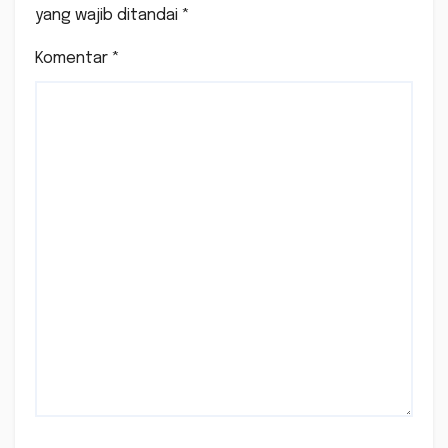
yang wajib ditandai
*
Komentar
*