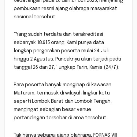
kedatangan pada 26 dan 27 Juli 2025, menjelang
pembukaan resmi ajang olahraga masyarakat
nasional tersebut.
“Yang sudah terdata dan terakreditasi
sebanyak 18.615 orang. Kami punya data
lengkap pergerakan peserta mulai 24 Juli
hingga 2 Agustus. Puncaknya akan terjadi pada
tanggal 26 dan 27,” ungkap Farin, Kamis (24/7).
Para peserta banyak menginap di kawasan
Mataram, termasuk di wilayah lingkar kota
seperti Lombok Barat dan Lombok Tengah,
mengingat sebagian besar venue
pertandingan tersebar di area tersebut.
Tak hanya sebagai ajang olahraga, FORNAS VIII