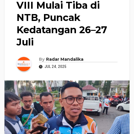
VIII Mulai Tiba di
NTB, Puncak
Kedatangan 26–27
Juli
By
Radar Mandalika
JUL 24, 2025