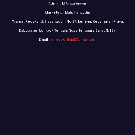
Admin : M Aryza Anwar
Marketing : Muh. Hafizudin
"Alamat Redaksi:Jl. Hasanuddin No.27, Leneng, Kecamatan Praya,
Kabupaten Lombok Tengah, Nusa Tenggara Barat (NTB)"
Email :
rmwebofficial@gmail.com