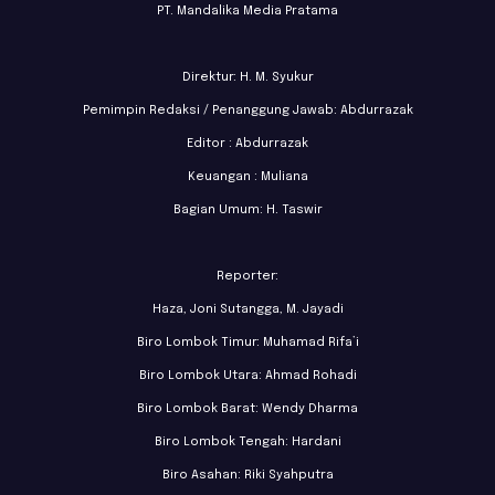
PT. Mandalika Media Pratama
Direktur: H. M. Syukur
Pemimpin Redaksi / Penanggung Jawab: Abdurrazak
Editor : Abdurrazak
Keuangan : Muliana
Bagian Umum: H. Taswir
Reporter:
Haza, Joni Sutangga, M. Jayadi
Biro Lombok Timur: Muhamad Rifa’i
Biro Lombok Utara: Ahmad Rohadi
Biro Lombok Barat: Wendy Dharma
Biro Lombok Tengah: Hardani
Biro Asahan: Riki Syahputra