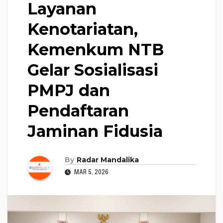
Layanan
Kenotariatan,
Kemenkum NTB
Gelar Sosialisasi
PMPJ dan
Pendaftaran
Jaminan Fidusia
By
Radar Mandalika
MAR 5, 2026