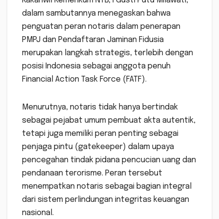
Kakanwil Kemenkum NTB, I Gusti Putu Milawati,
dalam sambutannya menegaskan bahwa
penguatan peran notaris dalam penerapan
PMPJ dan Pendaftaran Jaminan Fidusia
merupakan langkah strategis, terlebih dengan
posisi Indonesia sebagai anggota penuh
Financial Action Task Force (FATF).
Menurutnya, notaris tidak hanya bertindak
sebagai pejabat umum pembuat akta autentik,
tetapi juga memiliki peran penting sebagai
penjaga pintu (gatekeeper) dalam upaya
pencegahan tindak pidana pencucian uang dan
pendanaan terorisme. Peran tersebut
menempatkan notaris sebagai bagian integral
dari sistem perlindungan integritas keuangan
nasional.