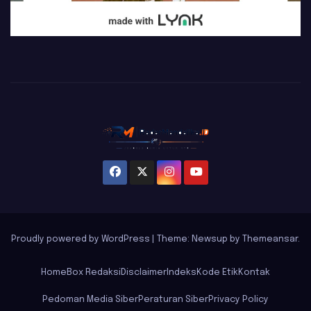
Proudly powered by WordPress
|
Theme: Newsup by
Themeansar
.
Home
Box Redaksi
Disclaimer
Indeks
Kode Etik
Kontak
Pedoman Media Siber
Peraturan Siber
Privacy Policy