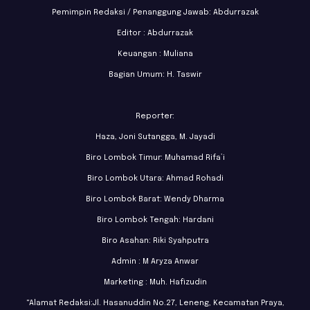
Pemimpin Redaksi / Penanggung Jawab: Abdurrazak
Editor : Abdurrazak
Keuangan : Muliana
Bagian Umum: H. Taswir
Reporter:
Haza, Joni Sutangga, M. Jayadi
Biro Lombok Timur: Muhamad Rifa’i
Biro Lombok Utara: Ahmad Rohadi
Biro Lombok Barat: Wendy Dharma
Biro Lombok Tengah: Hardani
Biro Asahan: Riki Syahputra
Admin : M Aryza Anwar
Marketing : Muh. Hafizudin
"Alamat Redaksi:Jl. Hasanuddin No.27, Leneng, Kecamatan Praya,