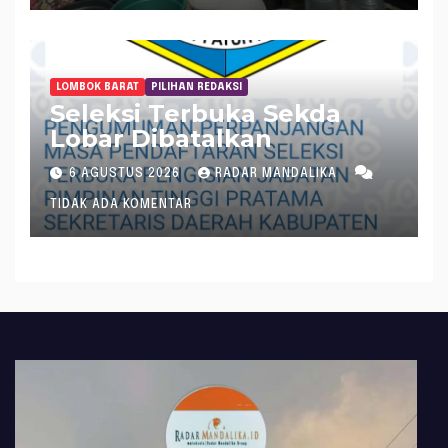
LOMBOK BARAT
PILIHAN REDAKSI
Seleksi Terbuka Sekda
Lobar Dibatalkan
6 AGUSTUS 2026
RADAR MANDALIKA
TIDAK ADA KOMENTAR