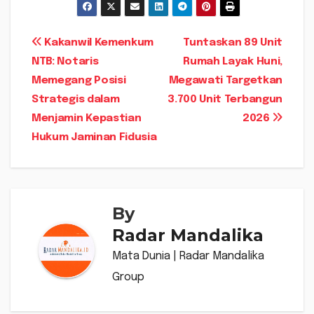
Navigasi
Kakanwil Kemenkum
Tuntaskan 89 Unit
NTB: Notaris
Rumah Layak Huni,
pos
Memegang Posisi
Megawati Targetkan
Strategis dalam
3.700 Unit Terbangun
Menjamin Kepastian
2026
Hukum Jaminan Fidusia
By
Radar Mandalika
Mata Dunia | Radar Mandalika
Group