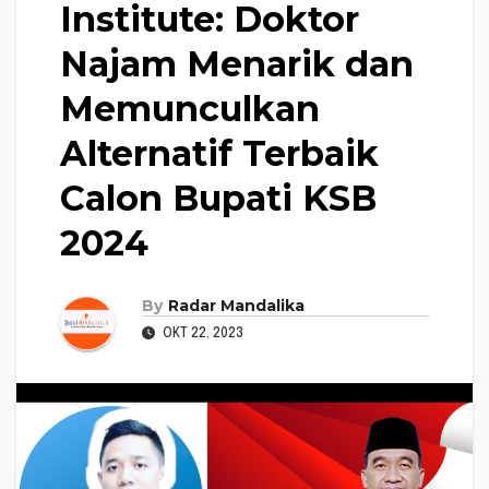
Institute: Doktor
Najam Menarik dan
Memunculkan
Alternatif Terbaik
Calon Bupati KSB
2024
By
Radar Mandalika
OKT 22, 2023