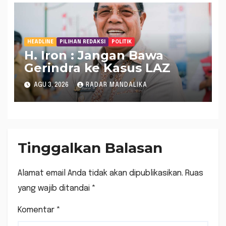
HEADLINE
PILIHAN REDAKSI
POLITIK
H. Iron : Jangan Bawa
Gerindra ke Kasus LAZ
AGU 3, 2026
RADAR MANDALIKA
Tinggalkan Balasan
Alamat email Anda tidak akan dipublikasikan.
Ruas
yang wajib ditandai
*
Komentar
*