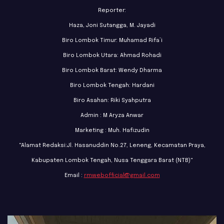
Reporter:
Haza, Joni Sutangga, M. Jayadi
Biro Lombok Timur: Muhamad Rifa’i
Biro Lombok Utara: Ahmad Rohadi
Biro Lombok Barat: Wendy Dharma
Biro Lombok Tengah: Hardani
Biro Asahan: Riki Syahputra
Admin : M Aryza Anwar
Marketing : Muh. Hafizudin
"Alamat Redaksi:Jl. Hasanuddin No.27, Leneng, Kecamatan Praya,
Kabupaten Lombok Tengah, Nusa Tenggara Barat (NTB)"
Email :
rmwebofficial@gmail.com