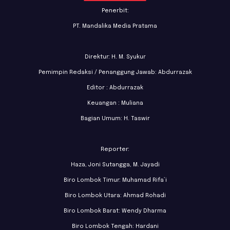
Penerbit:
PT. Mandalika Media Pratama
Direktur: H. M. Syukur
Pemimpin Redaksi / Penanggung Jawab: Abdurrazak
Editor : Abdurrazak
Keuangan : Muliana
Bagian Umum: H. Taswir
Reporter:
Haza, Joni Sutangga, M. Jayadi
Biro Lombok Timur: Muhamad Rifa’i
Biro Lombok Utara: Ahmad Rohadi
Biro Lombok Barat: Wendy Dharma
Biro Lombok Tengah: Hardani