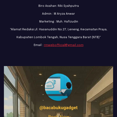
Biro Asahan: Riki Syahputra
Admin : M Aryza Anwar
Marketing : Muh. Hafizudin
"Alamat Redaksi:Jl. Hasanuddin No.27, Leneng, Kecamatan Praya,
Kabupaten Lombok Tengah, Nusa Tenggara Barat (NTB)"
Email :
rmwebofficial@gmail.com