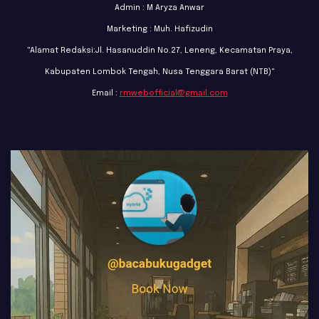
Admin : M Aryza Anwar
Marketing : Muh. Hafizudin
"Alamat Redaksi:Jl. Hasanuddin No.27, Leneng, Kecamatan Praya,
Kabupaten Lombok Tengah, Nusa Tenggara Barat (NTB)"
Email :
rmwebofficial@gmail.com