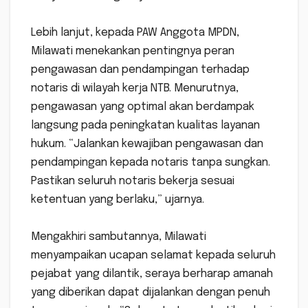
‎Lebih lanjut, kepada PAW Anggota MPDN,
Milawati menekankan pentingnya peran
pengawasan dan pendampingan terhadap
notaris di wilayah kerja NTB. Menurutnya,
pengawasan yang optimal akan berdampak
langsung pada peningkatan kualitas layanan
hukum. “Jalankan kewajiban pengawasan dan
pendampingan kepada notaris tanpa sungkan.
Pastikan seluruh notaris bekerja sesuai
ketentuan yang berlaku,” ujarnya.
‎Mengakhiri sambutannya, Milawati
menyampaikan ucapan selamat kepada seluruh
pejabat yang dilantik, seraya berharap amanah
yang diberikan dapat dijalankan dengan penuh