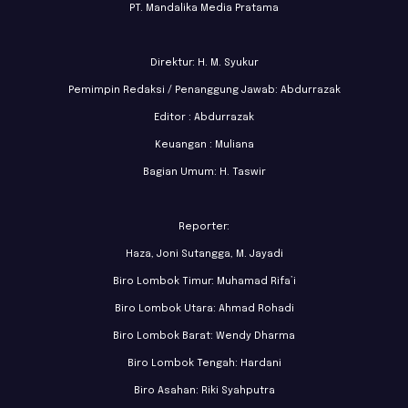
PT. Mandalika Media Pratama
Direktur: H. M. Syukur
Pemimpin Redaksi / Penanggung Jawab: Abdurrazak
Editor : Abdurrazak
Keuangan : Muliana
Bagian Umum: H. Taswir
Reporter:
Haza, Joni Sutangga, M. Jayadi
Biro Lombok Timur: Muhamad Rifa’i
Biro Lombok Utara: Ahmad Rohadi
Biro Lombok Barat: Wendy Dharma
Biro Lombok Tengah: Hardani
Biro Asahan: Riki Syahputra