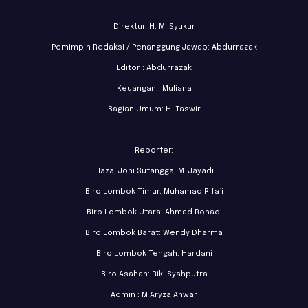
Direktur: H. M. Syukur
Pemimpin Redaksi / Penanggung Jawab: Abdurrazak
Editor : Abdurrazak
Keuangan : Muliana
Bagian Umum: H. Taswir
Reporter:
Haza, Joni Sutangga, M. Jayadi
Biro Lombok Timur: Muhamad Rifa’i
Biro Lombok Utara: Ahmad Rohadi
Biro Lombok Barat: Wendy Dharma
Biro Lombok Tengah: Hardani
Biro Asahan: Riki Syahputra
Admin : M Aryza Anwar