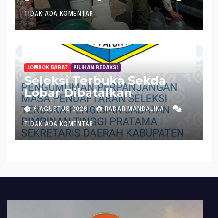
TIDAK ADA KOMENTAR
LOMBOK BARAT
PILIHAN REDAKSI
Seleksi Terbuka Sekda
Lobar Dibatalkan
6 AGUSTUS 2026
RADAR MANDALIKA
TIDAK ADA KOMENTAR