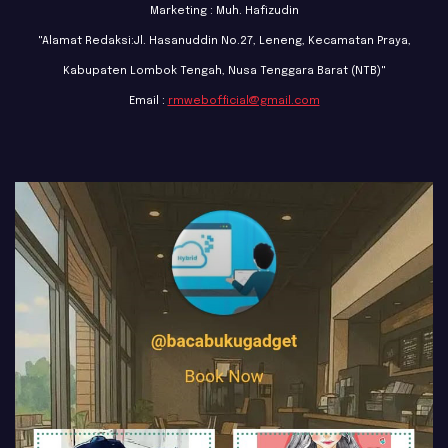
Marketing : Muh. Hafizudin
"Alamat Redaksi:Jl. Hasanuddin No.27, Leneng, Kecamatan Praya,
Kabupaten Lombok Tengah, Nusa Tenggara Barat (NTB)"
Email :
rmwebofficial@gmail.com