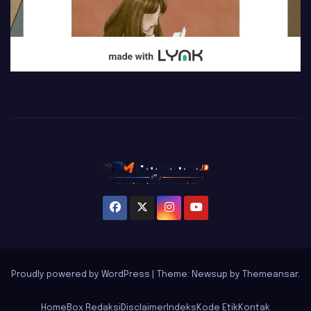
Proudly powered by WordPress
|
Theme: Newsup by
Themeansar
.
Home
Box Redaksi
Disclaimer
Indeks
Kode Etik
Kontak