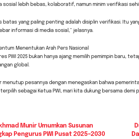
 sosial lebih bebas, kolaboratif, namun minim verifikasi se
s batas yang paling penting adalah disiplin verifikasi. Itu 
bar informasi di media sosial,” jelasnya.
ntum Menentukan Arah Pers Nasional
es PWI 2025 bukan hanya ajang memilih pemimpin baru, tetap
ngan global.
r menutup pesannya dengan menegaskan bahwa pemerintah 
terpilih sebagai Ketua PWI, mari kita dukung bersama demi 
vigasi
khmad Munir Umumkan Susunan
D
gkap Pengurus PWI Pusat 2025–2030
Da