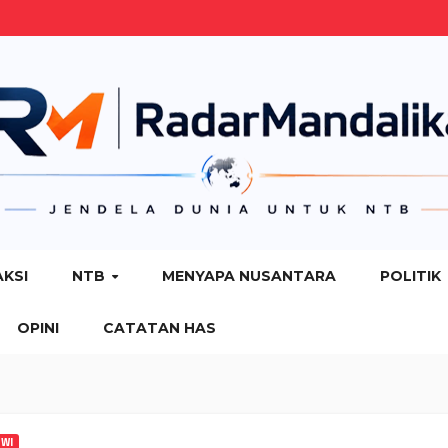
AKSI
NTB
MENYAPA NUSANTARA
POLITIK
OPINI
CATATAN HAS
PWI