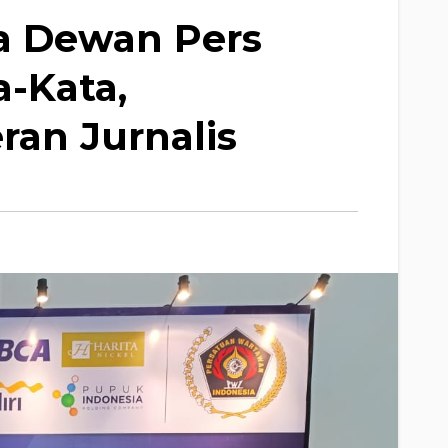
a Dewan Pers
-Kata,
ran Jurnalis