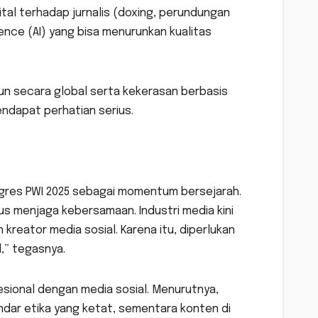
ital terhadap jurnalis (doxing, perundungan
gence (AI) yang bisa menurunkan kualitas
un secara global serta kekerasan berbasis
ndapat perhatian serius.
ongres PWI 2025 sebagai momentum bersejarah.
rus menjaga kebersamaan. Industri media kini
reator media sosial. Karena itu, diperlukan
,” tegasnya.
ional dengan media sosial. Menurutnya,
andar etika yang ketat, sementara konten di