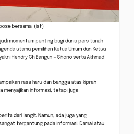
pose bersama. (ist)
jadi momentum penting bagi dunia pers tanah
gan agenda utama pemilihan Ketua Umum dan Ketua
akni Hendry Ch Bangun – Sihono serta Akhmad
mpaikan rasa haru dan bangga atas kiprah
 menyajikan informasi, tetapi juga
erita dari langit. Namun, ada juga yang
sangat tergantung pada informasi. Damai atau