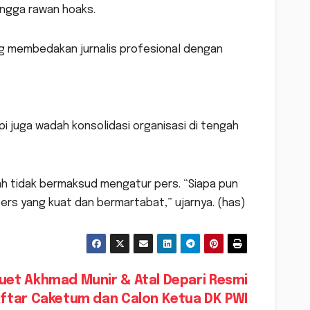
hingga rawan hoaks.
yang membedakan jurnalis profesional dengan
i juga wadah konsolidasi organisasi di tengah
tidak bermaksud mengatur pers. “Siapa pun
pers yang kuat dan bermartabat,” ujarnya. (has)
uet Akhmad Munir & Atal Depari Resmi
ftar Caketum dan Calon Ketua DK PWI