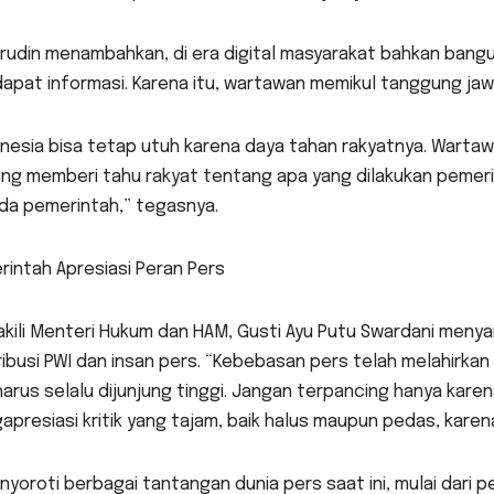
rudin menambahkan, di era digital masyarakat bahkan bangu
pat informasi. Karena itu, wartawan memikul tanggung jaw
nesia bisa tetap utuh karena daya tahan rakyatnya. Wartaw
ng memberi tahu rakyat tentang apa yang dilakukan pemeri
da pemerintah,” tegasnya.
intah Apresiasi Peran Pers
kili Menteri Hukum dan HAM, Gusti Ayu Putu Swardani meny
ibusi PWI dan insan pers. “Kebebasan pers telah melahirkan
harus selalu dijunjung tinggi. Jangan terpancing hanya kare
presiasi kritik yang tajam, baik halus maupun pedas, karen
nyoroti berbagai tantangan dunia pers saat ini, mulai dari 