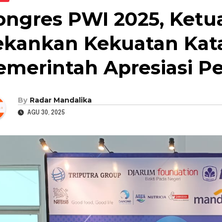
ongres PWI 2025, Ketu
ekankan Kekuatan Kata
emerintah Apresiasi Pe
By
Radar Mandalika
AGU 30, 2025