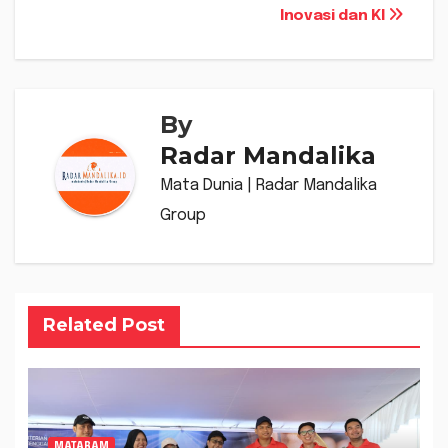
Inovasi dan KI
By
Radar Mandalika
Mata Dunia | Radar Mandalika
Group
Related Post
MATARAM