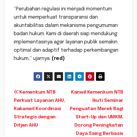
“Perubahan regulasi ini menjadi momentum
untuk memperkuat transparansi dan
akuntabilitas dalam mekanisme pengumuman
badan hukum. Kami di daerah siap mendukung
implementasinya agar layanan publik semakin
optimal dan adaptif terhadap perkembangan
hukum,” ujarnya.
(red)
Navigasi
Kemenkum NTB
Kanwil Kemenkum NTB
Perkuat Layanan AHU,
Ikuti Seminar
pos
Kakanwil Koordinasi
Penguatan Merek Bagi
Strategis dengan
Start-Up dan UMKM,
Ditjen AHU
Dorong Peningkatan
Daya Saing Berbasis