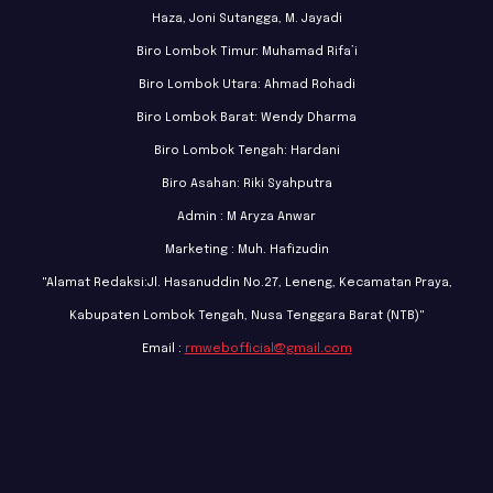
Haza, Joni Sutangga, M. Jayadi
Biro Lombok Timur: Muhamad Rifa’i
Biro Lombok Utara: Ahmad Rohadi
Biro Lombok Barat: Wendy Dharma
Biro Lombok Tengah: Hardani
Biro Asahan: Riki Syahputra
Admin : M Aryza Anwar
Marketing : Muh. Hafizudin
"Alamat Redaksi:Jl. Hasanuddin No.27, Leneng, Kecamatan Praya,
Kabupaten Lombok Tengah, Nusa Tenggara Barat (NTB)"
Email :
rmwebofficial@gmail.com