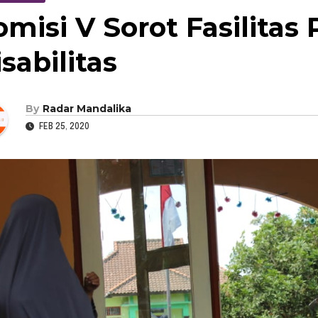
omisi V Sorot Fasilitas
sabilitas
By
Radar Mandalika
FEB 25, 2020