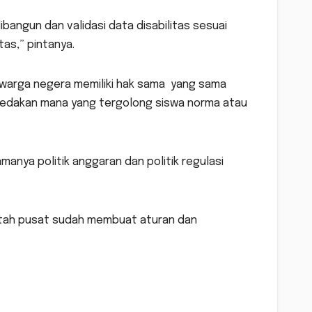
bangun dan validasi data disabilitas sesuai
as,” pintanya.
 warga negera memiliki hak sama yang sama
edakan mana yang tergolong siswa norma atau
nya politik anggaran dan politik regulasi
ntah pusat sudah membuat aturan dan