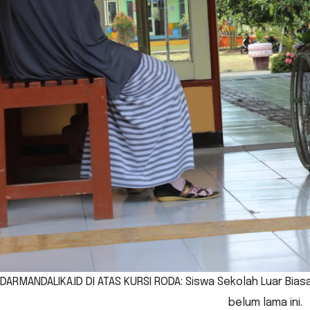
DARMANDALIKA.ID DI ATAS KURSI RODA: Siswa Sekolah Luar Bi
belum lama ini.