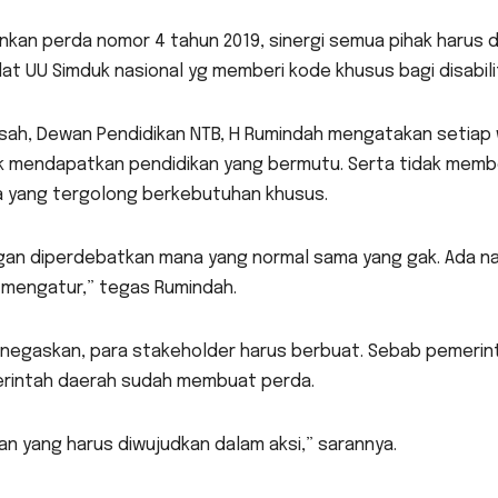
nkan perda nomor 4 tahun 2019, sinergi semua pihak harus di
t UU Simduk nasional yg memberi kode khusus bagi disabilit
isah, Dewan Pendidikan NTB, H Rumindah mengatakan setiap
k mendapatkan pendidikan yang bermutu. Serta tidak memb
a yang tergolong berkebutuhan khusus.
an diperdebatkan mana yang normal sama yang gak. Ada nama
 mengatur,” tegas Rumindah.
enegaskan, para stakeholder harus berbuat. Sebab pemeri
rintah daerah sudah membuat perda.
an yang harus diwujudkan dalam aksi,” sarannya.