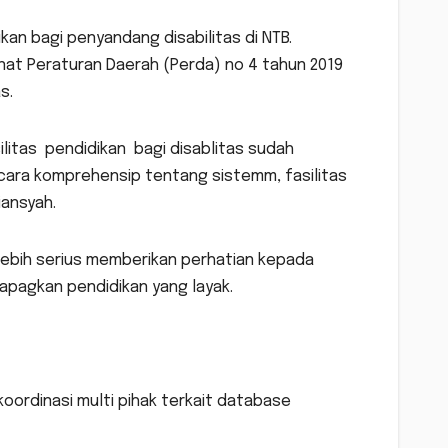
an bagi penyandang disabilitas di NTB.
nat Peraturan Daerah (Perda) no 4 tahun 2019
s.
litas pendidikan bagi disablitas sudah
ecara komprehensip tentang sistemm, fasilitas
iansyah.
a lebih serius memberikan perhatian kepada
dapagkan pendidikan yang layak.
 koordinasi multi pihak terkait database