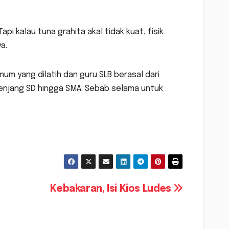
i kalau tuna grahita akal tidak kuat, fisik
a.
umum yang dilatih dan guru SLB berasal dari
i jenjang SD hingga SMA. Sebab selama untuk
Kebakaran, Isi Kios Ludes