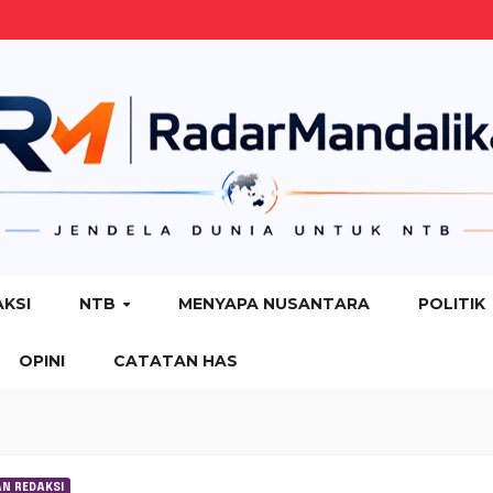
AKSI
NTB
MENYAPA NUSANTARA
POLITIK
OPINI
CATATAN HAS
AN REDAKSI