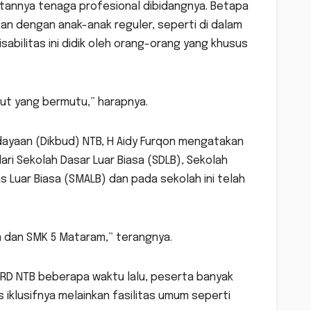
itannya tenaga profesional dibidangnya. Betapa
kan dengan anak-anak reguler, seperti di dalam
abilitas ini didik oleh orang-orang yang khusus
ut yang bermutu,” harapnya.
dayaan (Dikbud) NTB, H Aidy Furqon mengatakan
dari Sekolah Dasar Luar Biasa (SDLB), Sekolah
Luar Biasa (SMALB) dan pada sekolah ini telah
m dan SMK 5 Mataram,” terangnya.
RD NTB beberapa waktu lalu, peserta banyak
iklusifnya melainkan fasilitas umum seperti