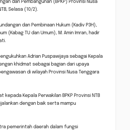
ngan dan Pembangunan (BPKP) Provinsi Nusa
B, Selasa (10/2).
-undangan dan Pembinaan Hukum (Kadiv P3H),
m (Kabag TU dan Umum), M. Amin Imran, hadir
ti.
mengukuhkan Adrian Puspawijaya sebagai Kepala
engan khidmat sebagai bagian dari upaya
pengawasan di wilayah Provinsi Nusa Tenggara
 kepada Kepala Perwakilan BPKP Provinsi NTB
ijalankan dengan baik serta mampu
tra pemerintah daerah dalam fungsi