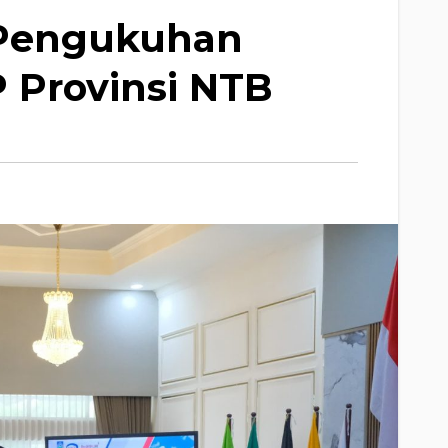
Pengukuhan
Provinsi NTB ‎