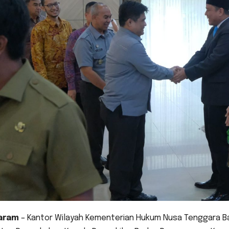
aram
– Kantor Wilayah Kementerian Hukum Nusa Tenggara B