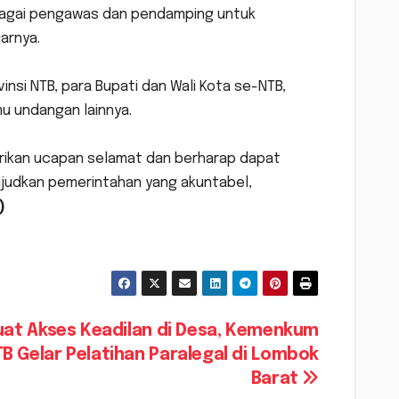
bagai pengawas dan pendamping untuk
arnya.
vinsi NTB, para Bupati dan Wali Kota se-NTB,
mu undangan lainnya.
erikan ucapan selamat dan berharap dapat
ujudkan pemerintahan yang akuntabel,
*)
uat Akses Keadilan di Desa, Kemenkum
B Gelar Pelatihan Paralegal di Lombok
Barat