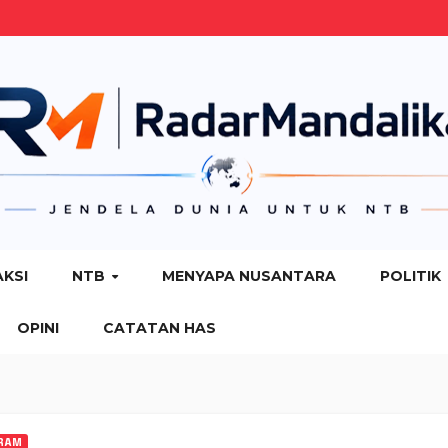
AKSI
NTB
MENYAPA NUSANTARA
POLITIK
OPINI
CATATAN HAS
RAM