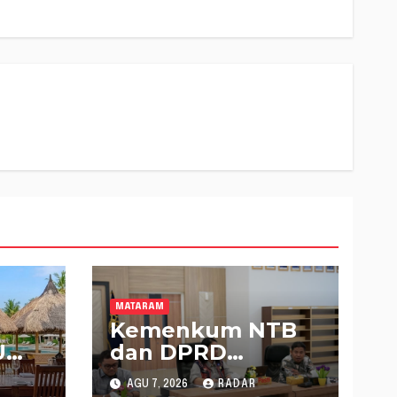
MATARAM
Kemenkum NTB
U
dan DPRD
Sumbawa
AGU 7, 2026
RADAR
pin
Mantapkan