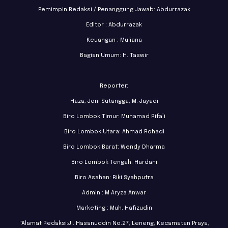
Pemimpin Redaksi / Penanggung Jawab: Abdurrazak
Editor : Abdurrazak
Keuangan : Muliana
Bagian Umum: H. Taswir
Reporter:
Haza, Joni Sutangga, M. Jayadi
Biro Lombok Timur: Muhamad Rifa’i
Biro Lombok Utara: Ahmad Rohadi
Biro Lombok Barat: Wendy Dharma
Biro Lombok Tengah: Hardani
Biro Asahan: Riki Syahputra
Admin : M Aryza Anwar
Marketing : Muh. Hafizudin
"Alamat Redaksi:Jl. Hasanuddin No.27, Leneng, Kecamatan Praya,