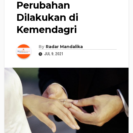
Perubahan
Dilakukan di
Kemendagri
By
Radar Mandalika
JUL 9, 2021