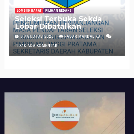
LOMBOK BARAT
PILIHAN REDAKSI
Seleksi Terbuka Sekda
Lobar Dibatalkan
6 AGUSTUS 2026
RADAR MANDALIKA
TIDAK ADA KOMENTAR