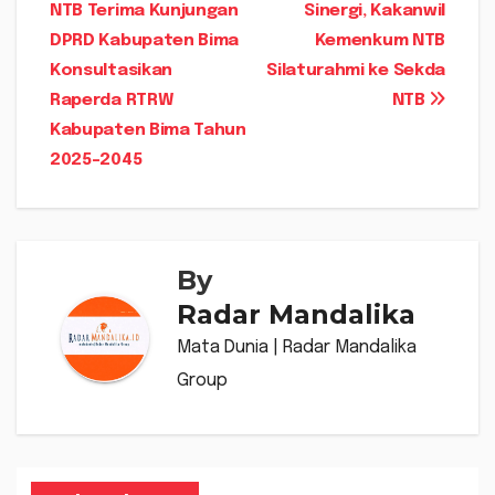
NTB Terima Kunjungan
Sinergi, Kakanwil
pos
DPRD Kabupaten Bima
Kemenkum NTB
Konsultasikan
Silaturahmi ke Sekda
Raperda RTRW
NTB
Kabupaten Bima Tahun
2025-2045
By
Radar Mandalika
Mata Dunia | Radar Mandalika
Group