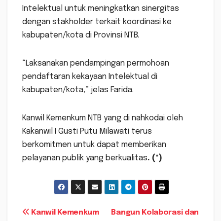
Intelektual untuk meningkatkan sinergitas
dengan stakholder terkait koordinasi ke
kabupaten/kota di Provinsi NTB.
“Laksanakan pendampingan permohoan
pendaftaran kekayaan Intelektual di
kabupaten/kota,” jelas Farida.
Kanwil Kemenkum NTB yang di nahkodai oleh
Kakanwil I Gusti Putu Milawati terus
berkomitmen untuk dapat memberikan
pelayanan publik yang berkualitas
. (*)
Navigasi
Kanwil Kemenkum
Bangun Kolaborasi dan