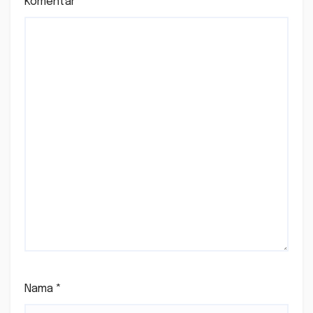
Komentar
*
Nama
*