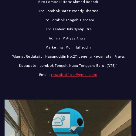
Biro Lombok Utara: Ahmad Rohadi
Biro Lombok Barat: Wendy Dharma
Biro Lombok Tengah: Hardani
Biro Asahan: Riki Syahputra
Admin : M Aryza Anwar
Marketing : Muh. Hafizudin
"Alamat Redaksi:Jl. Hasanuddin No.27, Leneng, Kecamatan Praya,
Kabupaten Lombok Tengah, Nusa Tenggara Barat (NTB)"
Email :
rmwebofficial@gmail.com