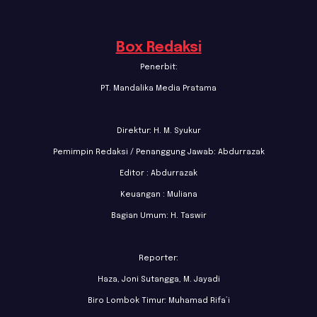
Box Redaksi
Penerbit:
PT. Mandalika Media Pratama
Direktur: H. M. Syukur
Pemimpin Redaksi / Penanggung Jawab: Abdurrazak
Editor : Abdurrazak
Keuangan : Muliana
Bagian Umum: H. Taswir
Reporter:
Haza, Joni Sutangga, M. Jayadi
Biro Lombok Timur: Muhamad Rifa’i