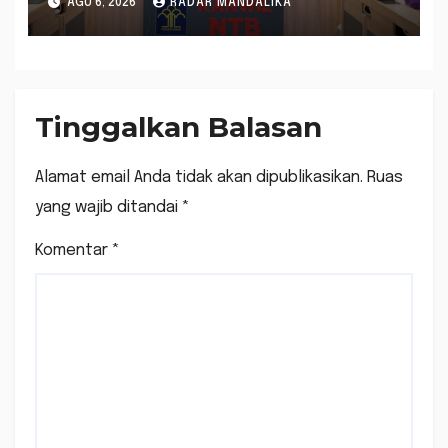
AGU 6, 2026
RADAR MANDALIKA
Kepastian Hukum di NTB
Tinggalkan Balasan
Alamat email Anda tidak akan dipublikasikan.
Ruas
yang wajib ditandai
*
Komentar
*