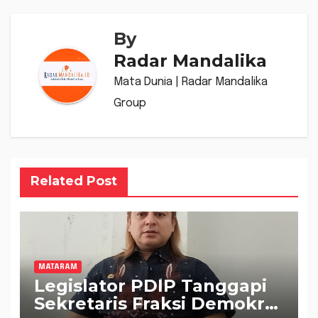
By
Radar Mandalika
Mata Dunia | Radar Mandalika
Group
Related Post
MATARAM
Legislator PDIP Tanggapi
Sekretaris Fraksi Demokrat