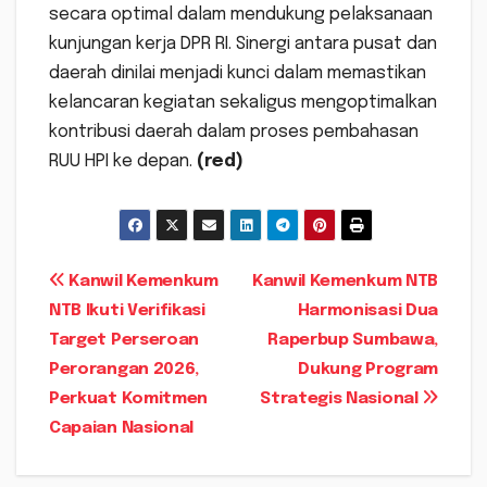
secara optimal dalam mendukung pelaksanaan
kunjungan kerja DPR RI. Sinergi antara pusat dan
daerah dinilai menjadi kunci dalam memastikan
kelancaran kegiatan sekaligus mengoptimalkan
kontribusi daerah dalam proses pembahasan
RUU HPI ke depan.
(red)
Navigasi
Kanwil Kemenkum
Kanwil Kemenkum NTB
NTB Ikuti Verifikasi
Harmonisasi Dua
pos
Target Perseroan
Raperbup Sumbawa,
Perorangan 2026,
Dukung Program
Perkuat Komitmen
Strategis Nasional
Capaian Nasional