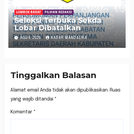
LOMBOK BARAT
PILIHAN REDAKSI
Seleksi Terbuka Sekda
Lobar Dibatalkan
AGU 6, 2026
RADAR MANDALIKA
Tinggalkan Balasan
Alamat email Anda tidak akan dipublikasikan.
Ruas
yang wajib ditandai
*
Komentar
*