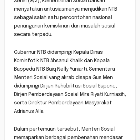
Senin (9/3), Kementerian Sosial bahkan
menyatakan antusiasmenya menjadikan NTB
sebagai salah satu percontohan nasional
penanganan kemiskinan dan masalah sosial
secara terpadu.
Gubernur NTB didampingi Kepala Dinas
Kominfotik NTB Ahsanul Khalik dan Kepala
Bappeda NTB Baiq Nelly Yuniarti. Sementara
Menteri Sosial yang akrab disapa Gus Men
didampingi Dirjen Rehabilitasi Sosial Supono,
Dirjen Pemberdayaan Sosial Mira Riyati Kurniasih,
serta Direktur Pemberdayaan Masyarakat
Adrianus Alla.
Dalam pertemuan tersebut, Menteri Sosial
memaparkan berbagai pembenahan mendasar