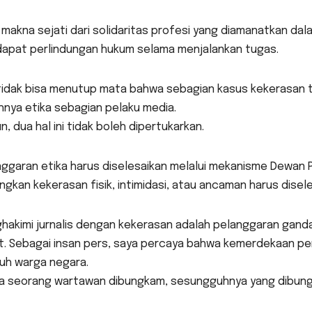
h makna sejati dari solidaritas profesi yang diamanatkan da
apat perlindungan hukum selama menjalankan tugas.
 tidak bisa menutup mata bahwa sebagian kasus kekerasan 
nya etika sebagian pelaku media.
, dua hal ini tidak boleh dipertukarkan.
ggaran etika harus diselesaikan melalui mekanisme Dewan 
gkan kekerasan fisik, intimidasi, atau ancaman harus disele
hakimi jurnalis dengan kekerasan adalah pelanggaran ganda
. Sebagai insan pers, saya percaya bahwa kemerdekaan pers
ruh warga negara.
ka seorang wartawan dibungkam, sesungguhnya yang dibungk