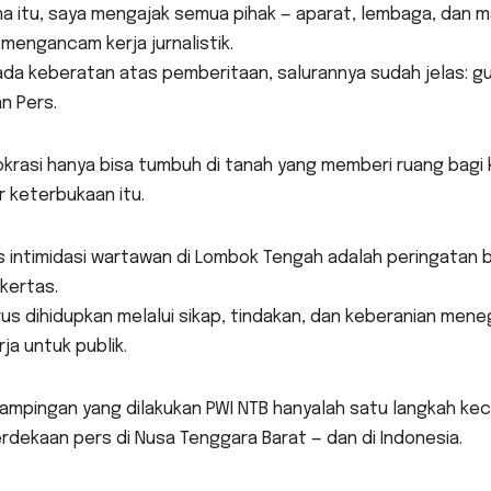
a itu, saya mengajak semua pihak — aparat, lembaga, dan ma
mengancam kerja jurnalistik.
ada keberatan atas pemberitaan, salurannya sudah jelas: g
n Pers.
rasi hanya bisa tumbuh di tanah yang memberi ruang bagi k
 keterbukaan itu.
 intimidasi wartawan di Lombok Tengah adalah peringatan ba
kertas.
rus dihidupkan melalui sikap, tindakan, dan keberanian mene
ja untuk publik.
mpingan yang dilakukan PWI NTB hanyalah satu langkah kec
dekaan pers di Nusa Tenggara Barat — dan di Indonesia.