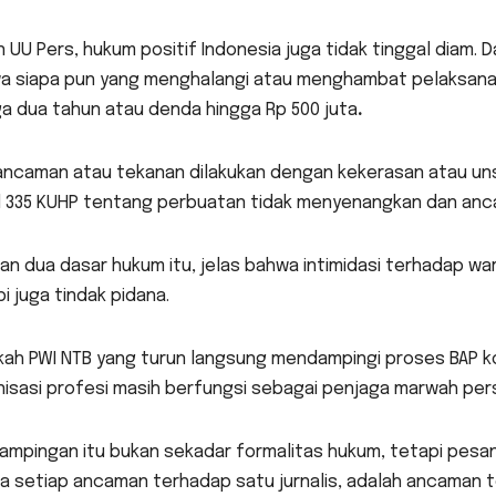
n UU Pers, hukum positif Indonesia juga tidak tinggal diam. 
a siapa pun yang menghalangi atau menghambat pelaksanaan 
a dua tahun atau denda hingga Rp 500 juta
.
 ancaman atau tekanan dilakukan dengan kekerasan atau uns
l 335 KUHP tentang perbuatan tidak menyenangkan dan anc
n dua dasar hukum itu, jelas bahwa intimidasi terhadap w
i juga tindak pidana.
ah PWI NTB yang turun langsung mendampingi proses BAP kor
isasi profesi masih berfungsi sebagai penjaga marwah pers
mpingan itu bukan sekadar formalitas hukum, tetapi pesan
a setiap ancaman terhadap satu jurnalis, adalah ancaman 