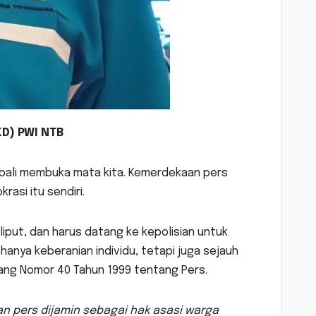
D) PWI NTB
mbali membuka mata kita. Kemerdekaan pers
asi itu sendiri.
put, dan harus datang ke kepolisian untuk
nya keberanian individu, tetapi juga sejauh
g Nomor 40 Tahun 1999 tentang Pers.
n pers dijamin sebagai hak asasi warga