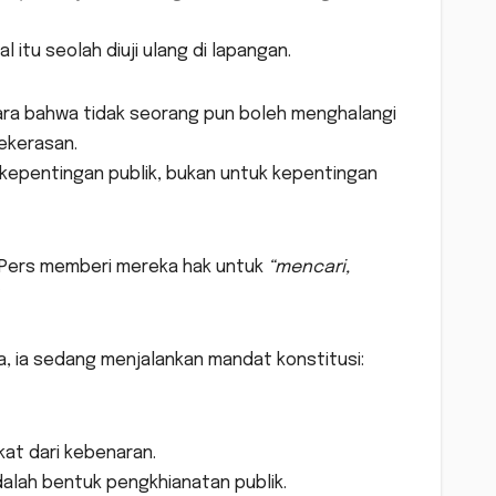
 itu seolah diuji ulang di lapangan.
egara bahwa tidak seorang pun boleh menghalangi
ekerasan.
 kepentingan publik, bukan untuk kepentingan
UU Pers memberi mereka hak untuk
“mencari,
ya, ia sedang menjalankan mandat konstitusi:
t dari kebenaran.
alah bentuk pengkhianatan publik.