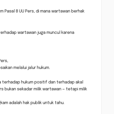
lam Pasal 8 UU Pers, di mana wartawan berhak
terhadap wartawan juga muncul karena
Pers,
saikan melalui jalur hukum.
 terhadap hukum positif dan terhadap akal
 bukan sekadar milik wartawan — tetapi milik
am adalah hak publik untuk tahu.