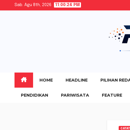
Skip
Sab. Agu 8th, 2026
11:00:26 PM
to
content
HOME
HEADLINE
PILIHAN RED
PENDIDIKAN
PARIWISATA
FEATURE
CATA