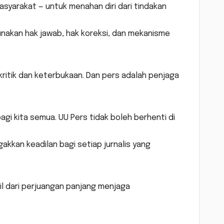
syarakat — untuk menahan diri dari tindakan
unakan hak jawab, hak koreksi, dan mekanisme
ritik dan keterbukaan. Dan pers adalah penjaga
gi kita semua. UU Pers tidak boleh berhenti di
gakkan keadilan bagi setiap jurnalis yang
il dari perjuangan panjang menjaga