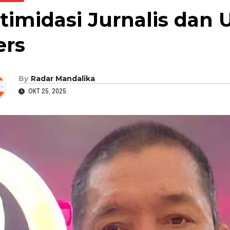
ntimidasi Jurnalis dan 
ers
By
Radar Mandalika
OKT 25, 2025