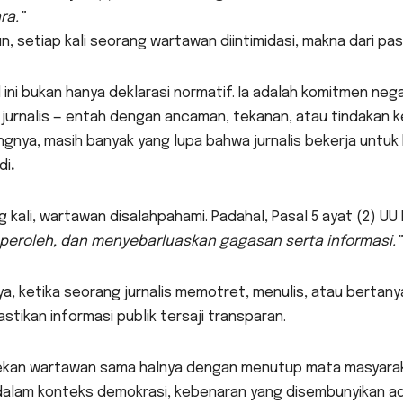
ra.”
, setiap kali seorang wartawan diintimidasi, makna dari pasal
 ini bukan hanya deklarasi normatif. Ia adalah komitmen n
 jurnalis — entah dengan ancaman, tekanan, atau tindakan k
gnya, masih banyak yang lupa bahwa jurnalis bekerja untuk
di
.
g kali, wartawan disalahpahami. Padahal, Pasal 5 ayat (2) 
eroleh, dan menyebarluaskan gagasan serta informasi.”
ya, ketika seorang jurnalis memotret, menulis, atau bertan
tikan informasi publik tersaji transparan.
kan wartawan sama halnya dengan menutup mata masyaraka
dalam konteks demokrasi, kebenaran yang disembunyikan ad