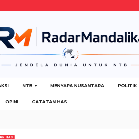
AKSI
NTB
MENYAPA NUSANTARA
POLITIK
OPINI
CATATAN HAS
TAN HAS