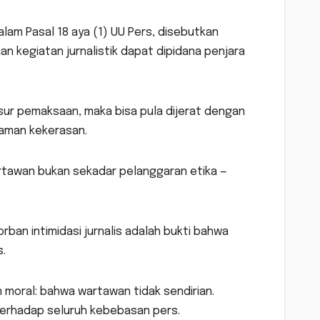
Dalam Pasal 18 aya (1) UU Pers, disebutkan
kegiatan jurnalistik dapat dipidana penjara
ur pemaksaan, maka bisa pula dijerat dengan
aman kekerasan.
artawan bukan sekadar pelanggaran etika —
ban intimidasi jurnalis adalah bukti bahwa
.
 moral: bahwa wartawan tidak sendirian.
terhadap seluruh kebebasan pers.