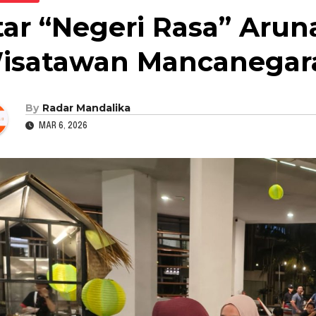
ftar “Negeri Rasa” Aru
isatawan Mancanegar
By
Radar Mandalika
MAR 6, 2026