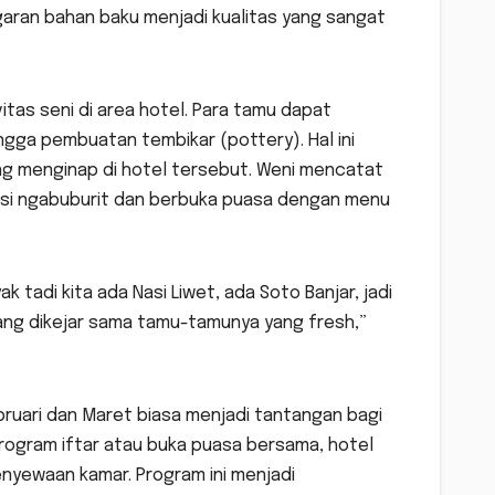
garan bahan baku menjadi kualitas yang sangat
itas seni di area hotel. Para tamu dapat
gga pembuatan tembikar (pottery). Hal ini
ng menginap di hotel tersebut. Weni mencatat
disi ngabuburit dan berbuka puasa dengan menu
 tadi kita ada Nasi Liwet, ada Soto Banjar, jadi
 yang dikejar sama tamu-tamunya yang fresh,”
ruari dan Maret biasa menjadi tantangan bagi
rogram iftar atau buka puasa bersama, hotel
nyewaan kamar. Program ini menjadi