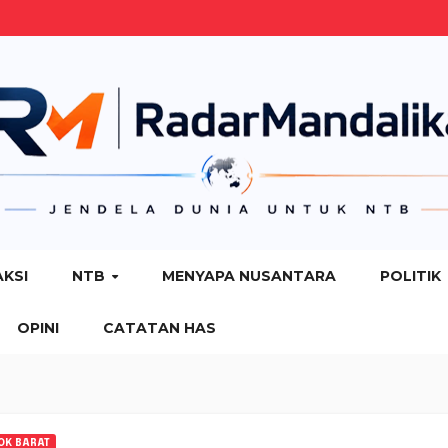
AKSI
NTB
MENYAPA NUSANTARA
POLITIK
OPINI
CATATAN HAS
OK BARAT