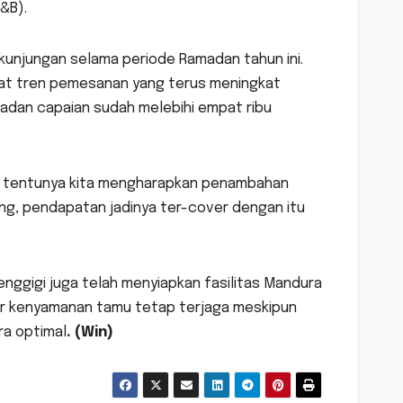
&B).
kunjungan selama periode Ramadan tahun ini.
ihat tren pemesanan yang terus meningkat
madan capaian sudah melebihi empat ribu
ar, tentunya kita mengharapkan penambahan
ung, pendapatan jadinya ter-cover dengan itu
nggigi juga telah menyiapkan fasilitas Mandura
gar kenyamanan tamu tetap terjaga meskipun
ra optimal
. (Win)