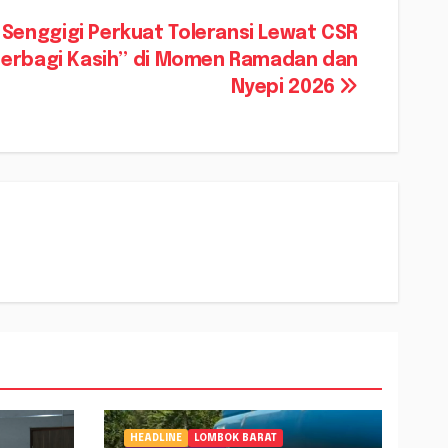
 Senggigi Perkuat Toleransi Lewat CSR
Berbagi Kasih” di Momen Ramadan dan
Nyepi 2026
HEADLINE
LOMBOK BARAT