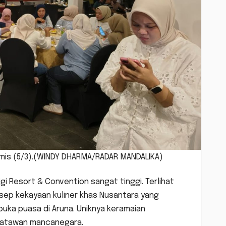
Kamis (5/3).(WINDY DHARMA/RADAR MANDALIKA)
i Resort & Convention sangat tinggi. Terlihat
onsep kekayaan kuliner khas Nusantara yang
ka puasa di Aruna. Uniknya keramaian
isatawan mancanegara.