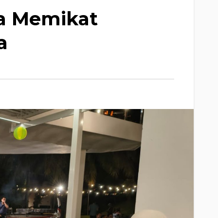
na Memikat
a