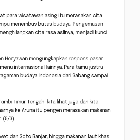
kat para wisatawan asing itu merasakan cita
ng mampu menembus batas budaya. Pengemasan
enghilangkan cita rasa aslinya, menjadi kunci
yen Heryawan mengungkapkan respons pasar
menu internasional lainnya. Para tamu justru
ragaman budaya Indonesia dari Sabang sampai
ambi Timur Tengah, kita lihat juga dan kita
arnya ke Aruna itu pengen merasakan makanan
 (5/3).
iwet dan Soto Banjar, hingga makanan laut khas