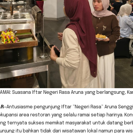
AMAI: Suasana Iftar Negeri Rasa Aruna yang berlangsung, 
AR
—Antusiasme pengunjung Iftar “Negeri Rasa” Aruna Senggig
okupansi area restoran yang selalu ramai setiap harinya. K
ung ternyata sukses memikat masyarakat untuk datang berbu
unjung itu bahkan tidak dari wisatawan lokal namun para w