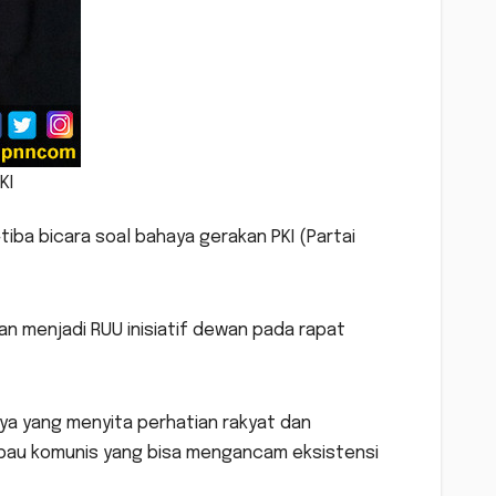
KI
iba bicara soal bahaya gerakan PKI (Partai
hkan menjadi RUU inisiatif dewan pada rapat
 yang menyita perhatian rakyat dan
rbau komunis yang bisa mengancam eksistensi