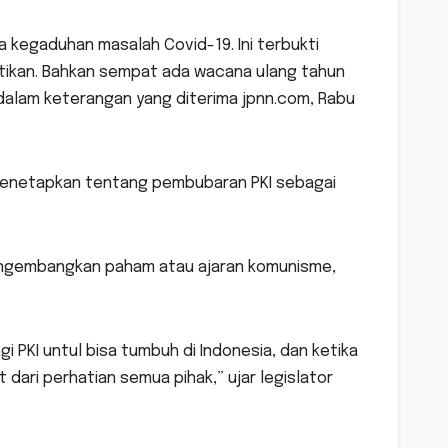
 kegaduhan masalah Covid-19. Ini terbukti
tikan. Bahkan sempat ada wacana ulang tahun
dalam keterangan yang diterima jpnn.com, Rabu
menetapkan tentang pembubaran PKI sebagai
engembangkan paham atau ajaran komunisme,
 PKI untul bisa tumbuh di Indonesia, dan ketika
t dari perhatian semua pihak,” ujar legislator