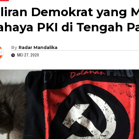
iliran Demokrat yang 
ahaya PKI di Tengah P
By
Radar Mandalika
MEI 27, 2020