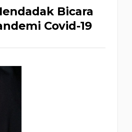
Mendadak Bicara
andemi Covid-19