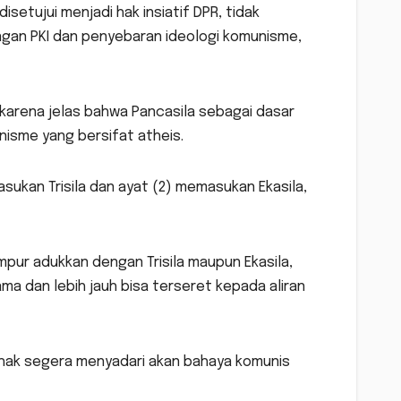
setujui menjadi hak insiatif DPR, tidak
gan PKI dan penyebaran ideologi komunisme,
 karena jelas bahwa Pancasila sebagai dasar
nisme yang bersifat atheis.
sukan Trisila dan ayat (2) memasukan Ekasila,
ur adukkan dengan Trisila maupun Ekasila,
ma dan lebih jauh bisa terseret kepada aliran
hak segera menyadari akan bahaya komunis