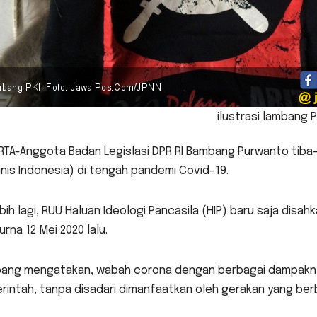
ilustrasi lambang P
TA-Anggota Badan Legislasi DPR RI Bambang Purwanto tiba-t
is Indonesia) di tengah pandemi Covid-19.
bih lagi, RUU Haluan Ideologi Pancasila (HIP) baru saja disa
urna 12 Mei 2020 lalu.
ang mengatakan, wabah corona dengan berbagai dampaknya
rintah, tanpa disadari dimanfaatkan oleh gerakan yang be