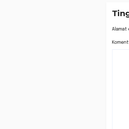
Tin
Alamat 
Koment