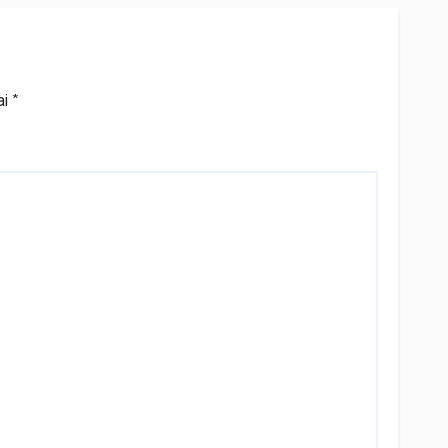
dan
)
ai
*