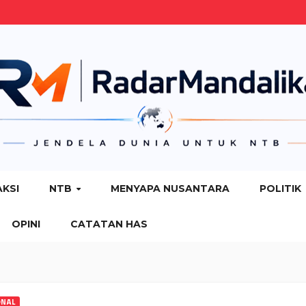
AKSI
NTB
MENYAPA NUSANTARA
POLITIK
OPINI
CATATAN HAS
ONAL