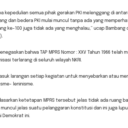
a kepedulian semua pihak gerakan PKI melenggang di antara
ang dan bedera PKI mulai muncul tanpa ada yang memperha
yang ke-100 juga tidak ada yang menghalau,” ucap Bambang 
).
menegaskan bahwa TAP MPRS Nomor : XXV Tahun 1966 telah 
isasi terlarang di seluruh wilayah NKRI.
asuk larangan setiap kegiatan untuk menyebarkan atau m
sme- leninisme.
asarkan ketetapan MPRS tersebut jelas tidak ada ruang bagi
 muncul jelas suatu pelanggaran konstitusi dan ini juga lupu
i Demokrat ini.