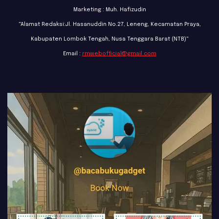
Marketing : Muh. Hafizudin
"Alamat Redaksi:Jl. Hasanuddin No.27, Leneng, Kecamatan Praya,
Kabupaten Lombok Tengah, Nusa Tenggara Barat (NTB)"
Email :
rmwebofficial@gmail.com