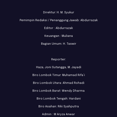
Direktur: H. M. Syukur
Pemimpin Redaksi / Penanggung Jawab: Abdurrazak
Editor : Abdurrazak
Keuangan : Muliana
Bagian Umum: H. Taswir
Reporter:
Haza, Joni Sutangga, M. Jayadi
Biro Lombok Timur: Muhamad Rifa’i
Biro Lombok Utara: Ahmad Rohadi
Biro Lombok Barat: Wendy Dharma
Biro Lombok Tengah: Hardani
Biro Asahan: Riki Syahputra
Admin : M Aryza Anwar