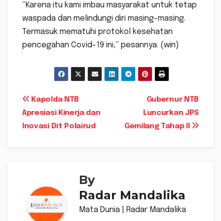
“Karena itu kami imbau masyarakat untuk tetap
waspada dan melindungi diri masing-masing.
Termasuk mematuhi protokol kesehatan
pencegahan Covid-19 ini,” pesannya. (win)
Navigasi
Kapolda NTB
Gubernur NTB
Apresiasi Kinerja dan
Luncurkan JPS
pos
Inovasi Dit Polairud
Gemilang Tahap II
By
Radar Mandalika
Mata Dunia | Radar Mandalika