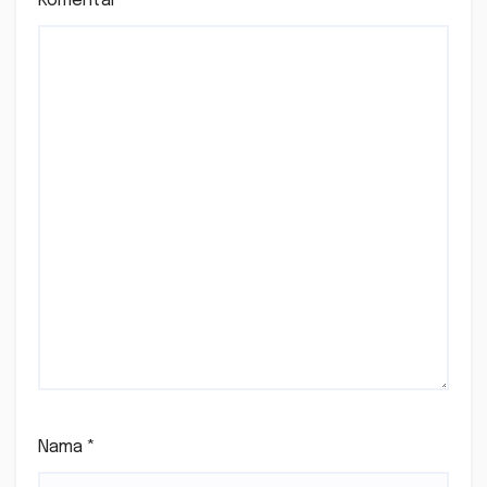
Komentar
*
Nama
*