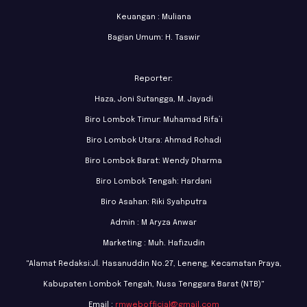
Keuangan : Muliana
Bagian Umum: H. Taswir
Reporter:
Haza, Joni Sutangga, M. Jayadi
Biro Lombok Timur: Muhamad Rifa’i
Biro Lombok Utara: Ahmad Rohadi
Biro Lombok Barat: Wendy Dharma
Biro Lombok Tengah: Hardani
Biro Asahan: Riki Syahputra
Admin : M Aryza Anwar
Marketing : Muh. Hafizudin
"Alamat Redaksi:Jl. Hasanuddin No.27, Leneng, Kecamatan Praya,
Kabupaten Lombok Tengah, Nusa Tenggara Barat (NTB)"
Email :
rmwebofficial@gmail.com