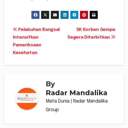
Navigasi
Pelabuhan Bangsal
SK Korban Gempa
Intensifkan
Segera Diterbitkan
pos
Pemeriksaan
Kesehatan
By
Radar Mandalika
Mata Dunia | Radar Mandalika
Group