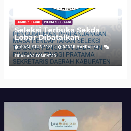
LOMBOK BARAT
PILIHAN REDAKSI
Seleksi Terbuka Sekda
Lobar Dibatalkan
6 AGUSTUS 2026
RADAR MANDALIKA
TIDAK ADA KOMENTAR