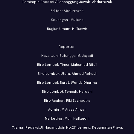
Pemimpin Redaksi / Penanggung Jawab: Abdurrazak
Editor : Abdurrazak
Keuangan : Muliana
Bagian Umum: H. Taswir
Reporter:
Haza, Joni Sutangga, M. Jayadi
Biro Lombok Timur: Muhamad Rifa’i
Biro Lombok Utara: Ahmad Rohadi
Biro Lombok Barat: Wendy Dharma
Biro Lombok Tengah: Hardani
Biro Asahan: Riki Syahputra
Admin : M Aryza Anwar
Marketing : Muh. Hafizudin
"Alamat Redaksi:Jl. Hasanuddin No.27, Leneng, Kecamatan Praya,