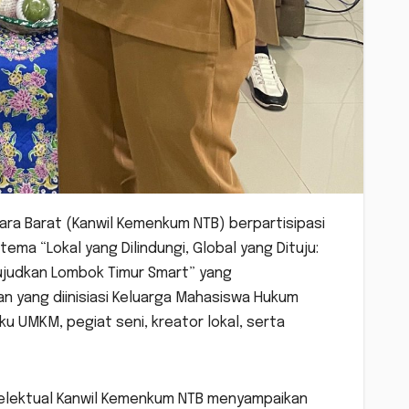
ra Barat (Kanwil Kemenkum NTB) berpartisipasi
ma “Lokal yang Dilindungi, Global yang Dituju:
wujudkan Lombok Timur Smart” yang
an yang diinisiasi Keluarga Mahasiswa Hukum
ku UMKM, pegiat seni, kreator lokal, serta
telektual Kanwil Kemenkum NTB menyampaikan