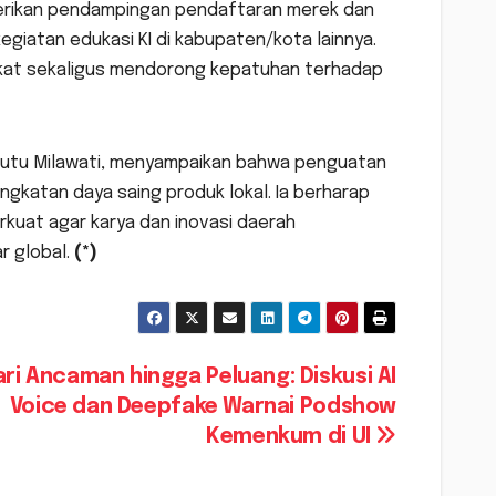
erikan pendampingan pendaftaran merek dan
egiatan edukasi KI di kabupaten/kota lainnya.
kat sekaligus mendorong kepatuhan terhadap
i Putu Milawati, menyampaikan bahwa penguatan
ingkatan daya saing produk lokal. Ia berharap
rkuat agar karya dan inovasi daerah
 global.
(*)
ari Ancaman hingga Peluang: Diskusi AI
Voice dan Deepfake Warnai Podshow
Kemenkum di UI