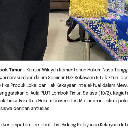
ok Timur
– Kantor Wilayah Kementerian Hukum Nusa Tengga
ai narasumber dalam Seminar Hak Kekayaan Intelektual berte
ktika Produk Lokal dan Hak Kekayaan Intelektual dalam Me
enggarakan di Aula PLUT Lombok Timur, Selasa (10/2). Kegiat
k Timur Fakultas Hukum Universitas Mataram ini diikuti pela
siswa dengan antusias.
m kesempatan tersebut, Tim Bidang Pelayanan Kekayaan In