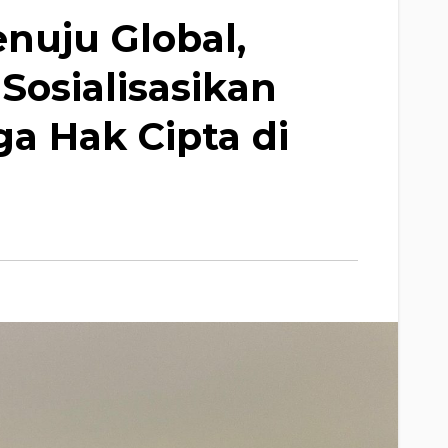
nuju Global,
osialisasikan
a Hak Cipta di