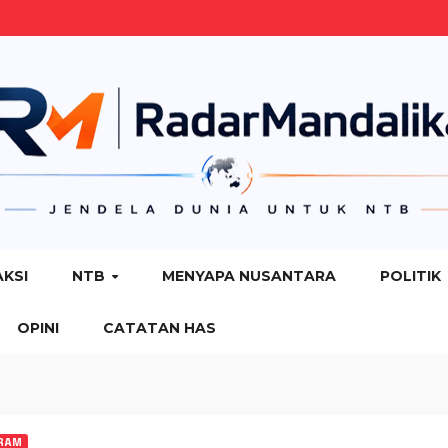
AKSI
NTB
MENYAPA NUSANTARA
POLITIK
OPINI
CATATAN HAS
RAM