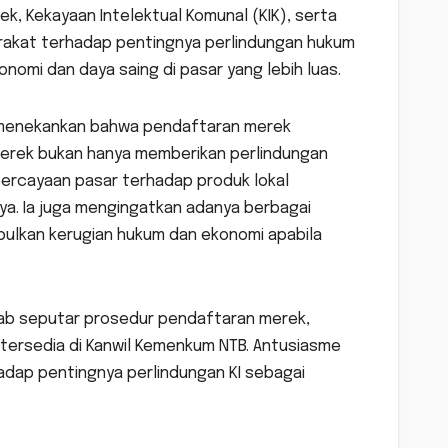
ek, Kekayaan Intelektual Komunal (KIK), serta
arakat terhadap pentingnya perlindungan hukum
onomi dan daya saing di pasar yang lebih luas.
, menekankan bahwa pendaftaran merek
merek bukan hanya memberikan perlindungan
ercayaan pasar terhadap produk lokal
ya. Ia juga mengingatkan adanya berbagai
ulkan kerugian hukum dan ekonomi apabila
awab seputar prosedur pendaftaran merek,
g tersedia di Kanwil Kemenkum NTB. Antusiasme
dap pentingnya perlindungan KI sebagai