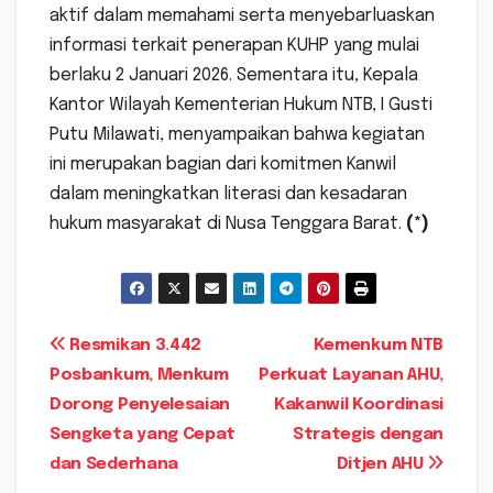
aktif dalam memahami serta menyebarluaskan
informasi terkait penerapan KUHP yang mulai
berlaku 2 Januari 2026. Sementara itu, Kepala
Kantor Wilayah Kementerian Hukum NTB, I Gusti
Putu Milawati, menyampaikan bahwa kegiatan
ini merupakan bagian dari komitmen Kanwil
dalam meningkatkan literasi dan kesadaran
hukum masyarakat di Nusa Tenggara Barat.
(*)
Navigasi
Resmikan 3.442
Kemenkum NTB
Posbankum, Menkum
Perkuat Layanan AHU,
pos
Dorong Penyelesaian
Kakanwil Koordinasi
Sengketa yang Cepat
Strategis dengan
dan Sederhana
Ditjen AHU