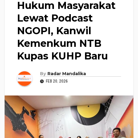
Hukum Masyarakat
Lewat Podcast
NGOPI, Kanwil
Kemenkum NTB
Kupas KUHP Baru
By
Radar Mandalika
FEB 20, 2026