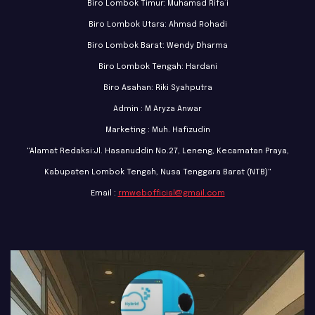
Biro Lombok Timur: Muhamad Rifa’i
Biro Lombok Utara: Ahmad Rohadi
Biro Lombok Barat: Wendy Dharma
Biro Lombok Tengah: Hardani
Biro Asahan: Riki Syahputra
Admin : M Aryza Anwar
Marketing : Muh. Hafizudin
"Alamat Redaksi:Jl. Hasanuddin No.27, Leneng, Kecamatan Praya,
Kabupaten Lombok Tengah, Nusa Tenggara Barat (NTB)"
Email :
rmwebofficial@gmail.com