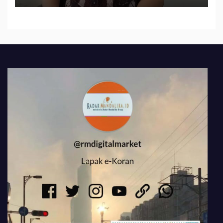
484 Miliar