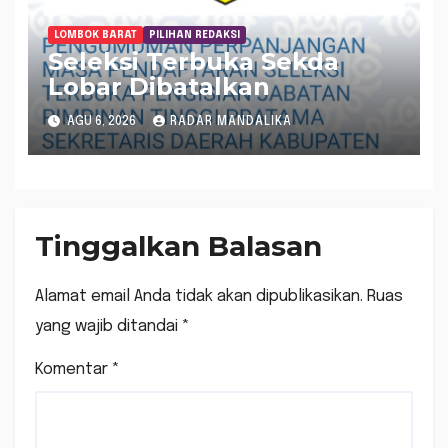
LOMBOK BARAT
PILIHAN REDAKSI
Seleksi Terbuka Sekda
Lobar Dibatalkan
AGU 6, 2026
RADAR MANDALIKA
Tinggalkan Balasan
Alamat email Anda tidak akan dipublikasikan.
Ruas
yang wajib ditandai
*
Komentar
*