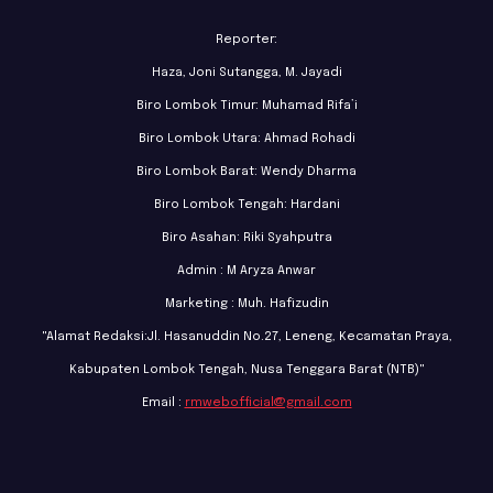
Reporter:
Haza, Joni Sutangga, M. Jayadi
Biro Lombok Timur: Muhamad Rifa’i
Biro Lombok Utara: Ahmad Rohadi
Biro Lombok Barat: Wendy Dharma
Biro Lombok Tengah: Hardani
Biro Asahan: Riki Syahputra
Admin : M Aryza Anwar
Marketing : Muh. Hafizudin
"Alamat Redaksi:Jl. Hasanuddin No.27, Leneng, Kecamatan Praya,
Kabupaten Lombok Tengah, Nusa Tenggara Barat (NTB)"
Email :
rmwebofficial@gmail.com