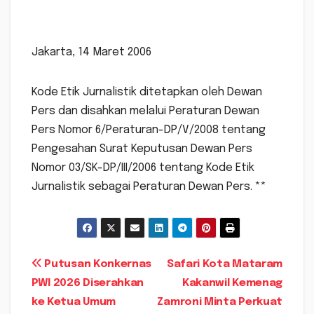
Jakarta, 14 Maret 2006
Kode Etik Jurnalistik ditetapkan oleh Dewan
Pers dan disahkan melalui Peraturan Dewan
Pers Nomor 6/Peraturan-DP/V/2008 tentang
Pengesahan Surat Keputusan Dewan Pers
Nomor 03/SK-DP/III/2006 tentang Kode Etik
Jurnalistik sebagai Peraturan Dewan Pers. **
Navigasi
Putusan Konkernas
Safari Kota Mataram
PWI 2026 Diserahkan
Kakanwil Kemenag
pos
ke Ketua Umum
Zamroni Minta Perkuat