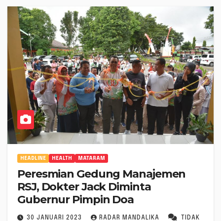
HEADLINE
HEALTH
MATARAM
Peresmian Gedung Manajemen
RSJ, Dokter Jack Diminta
Gubernur Pimpin Doa
30 JANUARI 2023
RADAR MANDALIKA
TIDAK