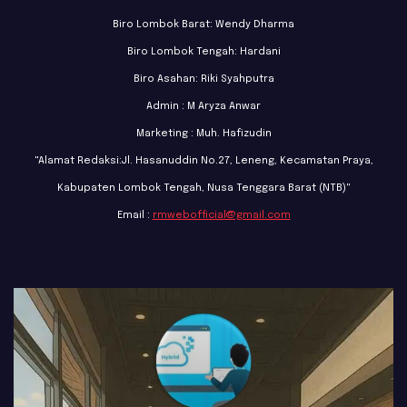
Biro Lombok Barat: Wendy Dharma
Biro Lombok Tengah: Hardani
Biro Asahan: Riki Syahputra
Admin : M Aryza Anwar
Marketing : Muh. Hafizudin
"Alamat Redaksi:Jl. Hasanuddin No.27, Leneng, Kecamatan Praya,
Kabupaten Lombok Tengah, Nusa Tenggara Barat (NTB)"
Email :
rmwebofficial@gmail.com