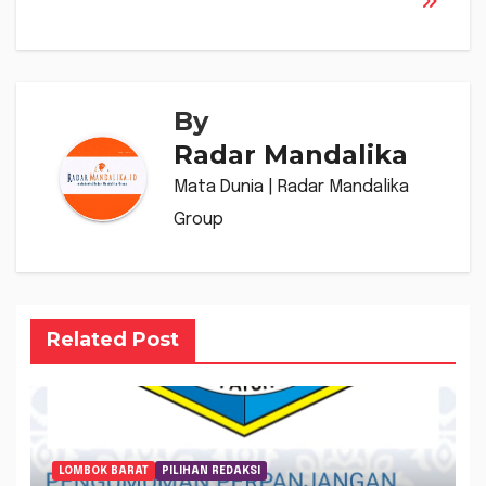
By
Radar Mandalika
Mata Dunia | Radar Mandalika
Group
Related Post
LOMBOK BARAT
PILIHAN REDAKSI