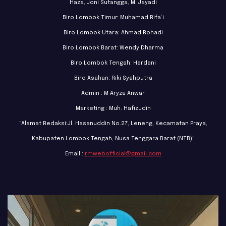
Haza, Joni Sutangga, M. Jayadi
Biro Lombok Timur: Muhamad Rifa’i
Biro Lombok Utara: Ahmad Rohadi
Biro Lombok Barat: Wendy Dharma
Biro Lombok Tengah: Hardani
Biro Asahan: Riki Syahputra
Admin : M Aryza Anwar
Marketing : Muh. Hafizudin
"Alamat Redaksi:Jl. Hasanuddin No.27, Leneng, Kecamatan Praya,
Kabupaten Lombok Tengah, Nusa Tenggara Barat (NTB)"
Email :
rmwebofficial@gmail.com