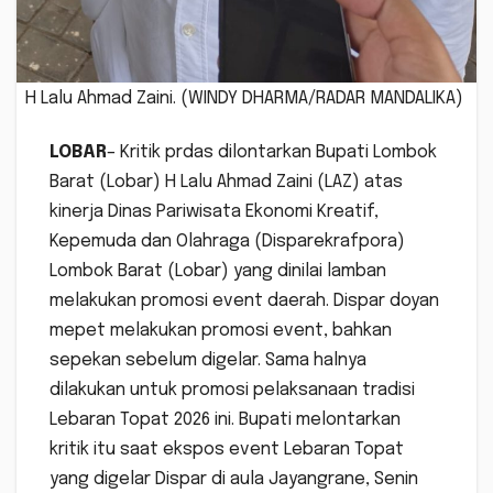
H Lalu Ahmad Zaini. (WINDY DHARMA/RADAR MANDALIKA)
LOBAR
– Kritik prdas dilontarkan Bupati Lombok
Barat (Lobar) H Lalu Ahmad Zaini (LAZ) atas
kinerja Dinas Pariwisata Ekonomi Kreatif,
Kepemuda dan Olahraga (Disparekrafpora)
Lombok Barat (Lobar) yang dinilai lamban
melakukan promosi event daerah. Dispar doyan
mepet melakukan promosi event, bahkan
sepekan sebelum digelar. Sama halnya
dilakukan untuk promosi pelaksanaan tradisi
Lebaran Topat 2026 ini. Bupati melontarkan
kritik itu saat ekspos event Lebaran Topat
yang digelar Dispar di aula Jayangrane, Senin