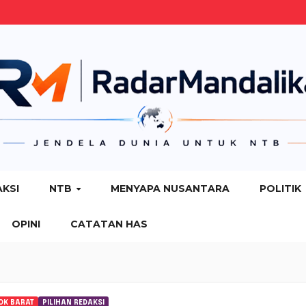
AKSI
NTB
MENYAPA NUSANTARA
POLITIK
OPINI
CATATAN HAS
OK BARAT
PILIHAN REDAKSI