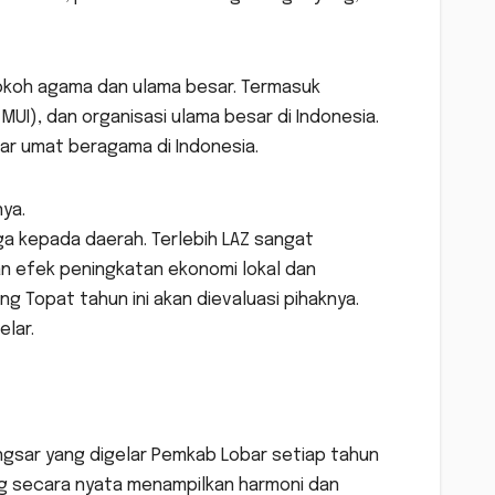
tokoh agama dan ulama besar. Termasuk
UI), dan organisasi ulama besar di Indonesia.
tar umat beragama di Indonesia.
ya.
a kepada daerah. Terlebih LAZ sangat
n efek peningkatan ekonomi lokal dan
 Topat tahun ini akan dievaluasi pihaknya.
elar.
ingsar yang digelar Pemkab Lobar setiap tahun
ng secara nyata menampilkan harmoni dan