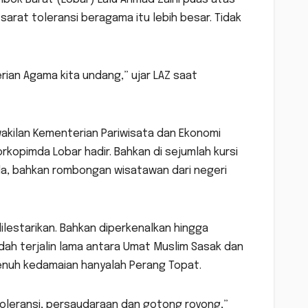
 sarat toleransi beragama itu lebih besar. Tidak
erian Agama kita undang,” ujar LAZ saat
wakilan Kementerian Pariwisata dan Ekonomi
orkopimda Lobar hadir. Bahkan di sejumlah kursi
da, bahkan rombongan wisatawan dari negeri
dilestarikan. Bahkan diperkenalkan hingga
ah terjalin lama antara Umat Muslim Sasak dan
penuh kedamaian hanyalah Perang Topat.
toleransi, persaudaraan dan gotong royong,”