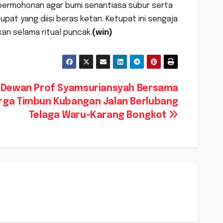
permohonan agar bumi senantiasa subur serta
pat yang diisi beras ketan. Ketupat ini sengaja
an selama ritual puncak.
(win)
 Dewan Prof Syamsuriansyah Bersama
ga Timbun Kubangan Jalan Berlubang
Telaga Waru-Karang Bongkot