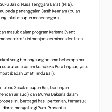
uku Bali di Nusa Tenggara Barat (NTB).
tau pada penanggalan Sasih Keenam (bulan
njung lokal maupun mancanegara.
 dan masuk dalam program Karisma Event
menparekraf) ini menjadi cerminan identitas
akral yang berlangsung selama beberapa hari.
a suci utama dalam kompleks Pura Lingsar, yaitu
pat ibadah Umat Hindu Bali).
ri etnis Sasak maupun Bali, beriringan
ncari air suci) dan Murwa Daksina dalam
rosesi ini, berbagai hasil pertanian, termasuk
arak mengelilingi Pura. Prosesi ini