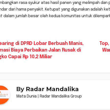
mbangkan rasa syukur atas hasil panen yang melimpah dan 
ndar dari hama penyakit. Ketupat yang digunakan adalah ketu
t dalam jumlah besar oleh kedua komunitas untuk dilempark
vigasi
aring di DPRD Lobar Berbuah Manis,
Top,
masi Biaya Perbaikan Jalan Rusak di
War
s
ko Capai Rp 10,2 Miliar
By
Radar Mandalika
Mata Dunia | Radar Mandalika Group