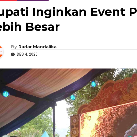
upati Inginkan Event 
ebih Besar
By
Radar Mandalika
DES 4, 2025