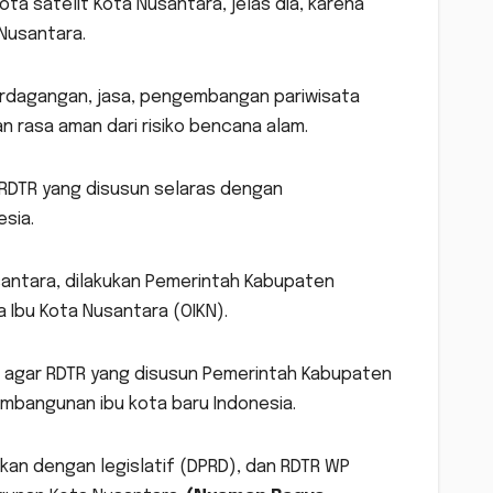
ta satelit Kota Nusantara, jelas dia, karena
 Nusantara.
dagangan, jasa, pengembangan pariwisata
 rasa aman dari risiko bencana alam.
RDTR yang disusun selaras dengan
sia.
ntara, dilakukan Pemerintah Kabupaten
 Ibu Kota Nusantara (OIKN).
t agar RDTR yang disusun Pemerintah Kabupaten
mbangunan ibu kota baru Indonesia.
kan dengan legislatif (DPRD), dan RDTR WP