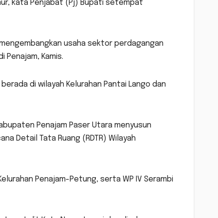
ur, kata Penjabat (Pj) Bupati setempat
or mengembangkan usaha sektor perdagangan
 di Penajam, Kamis.
berada di wilayah Kelurahan Pantai Lango dan
Kabupaten Penajam Paser Utara menyusun
na Detail Tata Ruang (RDTR) Wilayah
 Kelurahan Penajam-Petung, serta WP IV Serambi