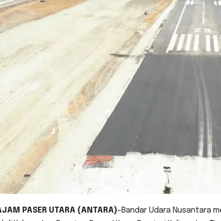
AJAM PASER UTARA
(ANTARA)
–Bandar Udara Nusantara me