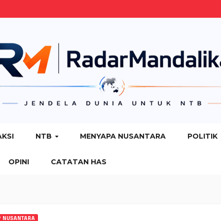
AKSI
NTB
MENYAPA NUSANTARA
POLITIK
OPINI
CATATAN HAS
P NUSANTARA