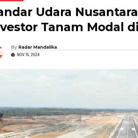
andar Udara Nusantara 
nvestor Tanam Modal d
By
Radar Mandalika
NOV 15, 2024