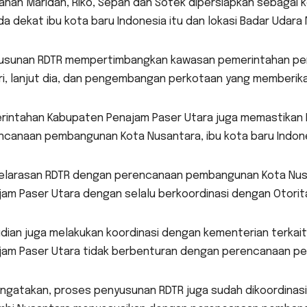
ahan Maridan, Riko, Sepan dan Sotek dipersiapkan sebagai ko
a dekat ibu kota baru Indonesia itu dan lokasi Badar Udara
usunan RDTR mempertimbangkan kawasan pemerintahan per
i, lanjut dia, dan pengembangan perkotaan yang memberikan
rintahan Kabupaten Penajam Paser Utara juga memastikan 
ncanaan pembangunan Kota Nusantara, ibu kota baru Indone
elarasan RDTR dengan perencanaan pembangunan Kota Nusa
am Paser Utara dengan selalu berkoordinasi dengan Otorita
dian juga melakukan koordinasi dengan kementerian terkai
jam Paser Utara tidak berbenturan dengan perencanaan pe
ngatakan, proses penyusunan RDTR juga sudah dikoordinasi