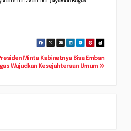
unan Kota Nusantara.
(Nyaman Bagus
Presiden Minta Kabinetnya Bisa Emban
gas Wujudkan Kesejahteraan Umum