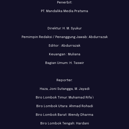
Penerbit:
PT. Mandalika Media Pratama
Direktur: H. M. Syukur
Pemimpin Redaksi / Penanggung Jawab: Abdurrazak
Editor : Abdurrazak
Keuangan : Muliana
Bagian Umum: H. Taswir
Reporter:
Haza, Joni Sutangga, M. Jayadi
Biro Lombok Timur: Muhamad Rifa’i
Biro Lombok Utara: Ahmad Rohadi
Biro Lombok Barat: Wendy Dharma
Biro Lombok Tengah: Hardani