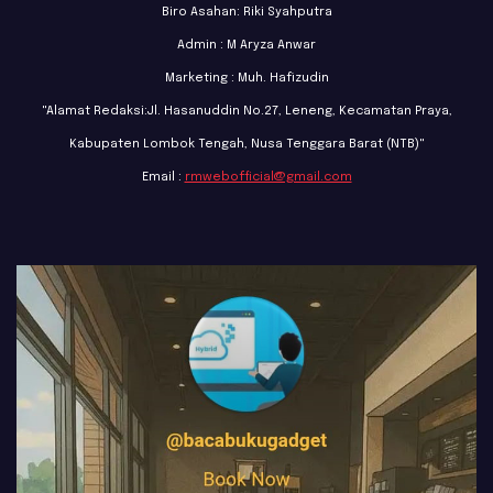
Biro Asahan: Riki Syahputra
Admin : M Aryza Anwar
Marketing : Muh. Hafizudin
"Alamat Redaksi:Jl. Hasanuddin No.27, Leneng, Kecamatan Praya,
Kabupaten Lombok Tengah, Nusa Tenggara Barat (NTB)"
Email :
rmwebofficial@gmail.com