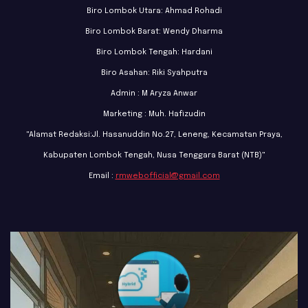
Biro Lombok Utara: Ahmad Rohadi
Biro Lombok Barat: Wendy Dharma
Biro Lombok Tengah: Hardani
Biro Asahan: Riki Syahputra
Admin : M Aryza Anwar
Marketing : Muh. Hafizudin
"Alamat Redaksi:Jl. Hasanuddin No.27, Leneng, Kecamatan Praya,
Kabupaten Lombok Tengah, Nusa Tenggara Barat (NTB)"
Email :
rmwebofficial@gmail.com