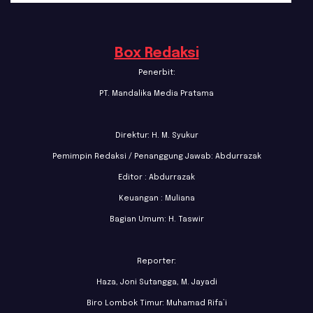
Box Redaksi
Penerbit:
PT. Mandalika Media Pratama
Direktur: H. M. Syukur
Pemimpin Redaksi / Penanggung Jawab: Abdurrazak
Editor : Abdurrazak
Keuangan : Muliana
Bagian Umum: H. Taswir
Reporter:
Haza, Joni Sutangga, M. Jayadi
Biro Lombok Timur: Muhamad Rifa’i